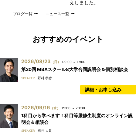
えしました。
ブログ一覧
ニュース一覧
おすすめのイベント
2026/08/23
（日）
09:00 ～ 17:00
第20回 MBAスクール8大学合同説明会＆個別相談会
野村 恭彦
SPEAKER
詳細・お申し込み
2026/09/16
（水）
19:00 ～ 20:30
1科目から学べます！科目等履修生制度のオンライン説
明会＆相談会
石井 大貴
SPEAKER