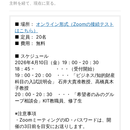
主幹を経て、現在に至る。
■ 場所：
オンライン形式（Zoomの接続テスト
はこちら）
■ 定員： 20名
■ 費用： 無料
■ スケジュール
2026年4月10日（金）19：00 - 20：30
18：45 - ・・・（受付開始）
19：00 - 20：00 ・・・ 「ビジネス/知的財産
科目の入試説明会」 石井大貴准教授、高橋真木
子教授
20：00 - 20：30 ・・・ 「希望者のみのグル
ープ相談会」KIT教職員、修了生
※注意事項
・ZoomミーティングのID・パスワードは、開
催の3日前を目安にお送りします。