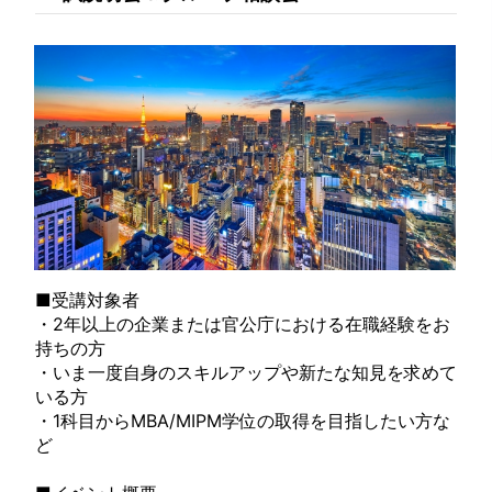
■受講対象者
・2年以上の企業または官公庁における在職経験をお
持ちの方
・いま一度自身のスキルアップや新たな知見を求めて
いる方
・1科目からMBA/MIPM学位の取得を目指したい方な
ど