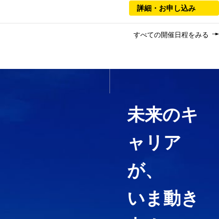
詳細・お申し込み
すべての開催日程をみる
いま必要なスキルを1科目か
ら履修する
未来のキ
ャリア
経営コンサルティング、ファイ
ナンス・アカウンティング、知
が、
財マネジメントなど必要として
いる力や、高めたい専門分野を
いま動き
ピンポイントで履修することが
できる「科目等履修生制度」を
用意しています。