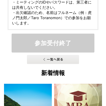
・ミーティングのIDやパスワードは、第三者に
は共有しないでください。
・出欠確認のため、名前はフルネーム（例：虎
ノ門太郎／Taro Toranomon）での参加をお願
いします。
参加受付終了
新着情報