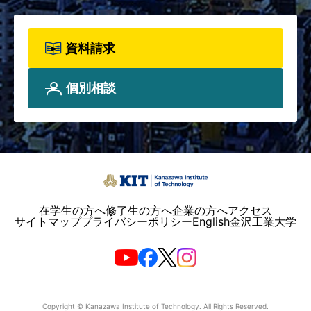
資料請求
個別相談
在学生の方へ
修了生の方へ
企業の方へ
アクセス
サイトマップ
プライバシーポリシー
English
金沢工業大学
Copyright © Kanazawa Institute of Technology. All Rights Reserved.