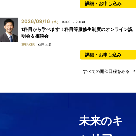
詳細・お申し込み
2026/09/16
（水）
19:00 ～ 20:30
1科目から学べます！科目等履修生制度のオンライン説
明会＆相談会
石井 大貴
SPEAKER
詳細・お申し込み
すべての開催日程をみる
いま必要なスキルを1科目か
ら履修する
未来のキ