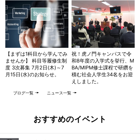
【まずは1科目から学んでみ
祝！虎ノ門キャンパスで令
ませんか】 科目等履修生制
和8年度の入学式を挙行、M
度 3次募集 7月2日(木)～7
BA/MIPM修士課程で研鑽を
月15日(水)のお知らせ。
積む社会人学生34名をお迎
えしました。
ブログ一覧
ニュース一覧
おすすめのイベント