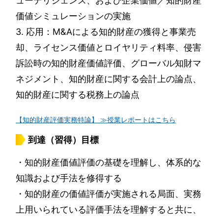
ューデリジェンス、および企業価値／知的財産
価値シミュレーションの実施
3. 応用：M&Aによる知的財産の獲得と事業売
却、ライセンス価値とロイヤリティ料率、侵害
訴訟時の知的財産価値評価、グローバル知財マ
ネジメント、知的財産に関する会計上の論点、
知的財産に関する税務上の論点
【知的財産評価実務特論】 ≫授業レポートはこちら
到達（習得）目標
・知的財産価値評価の基礎を理解し、体系的な
知識および手法を修得する
・知的財産の価値評価が実施される局面、実務
上用いられている評価手法を理解すると共に、