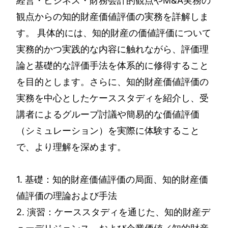
経営・ビジネス・財務会計的観点やM&A実務の
観点からの知的財産価値評価の実務を詳解しま
す。 具体的には、知的財産の価値評価について
実務的かつ実践的な内容に触れながら、評価理
論と基礎的な評価手法を体系的に修得すること
を目的とします。さらに、知的財産価値評価の
実務を中心としたケーススタディを紹介し、受
講者によるグループ討議や簡易的な価値評価
（シミュレーション）を実際に体験すること
で、より理解を深めます。
1. 基礎：知的財産価値評価の局面、知的財産価
値評価の理論および手法
2. 演習：ケーススタディを通じた、知的財産デ