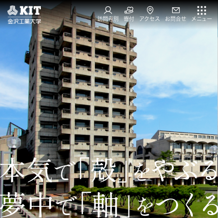
訪問者別
寄付
アクセス
お問合せ
メニュー