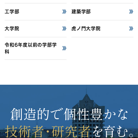
工学部
建築学部
大学院
虎ノ門大学院
令和6年度以前の
学部学
科