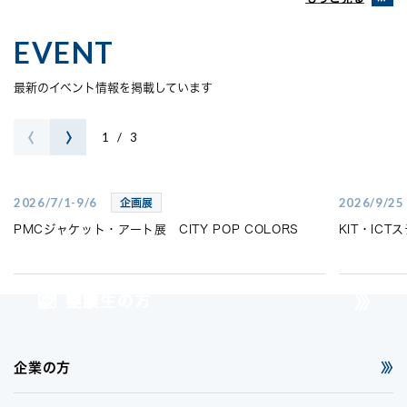
EVENT
最新のイベント情報を掲載しています
1
/
3
2026/7/1-9/6
2026/9/25
企画展
PMCジャケット・アート展 CITY POP COLORS
KIT・IC
受験生の方
在学生の方
卒業生の方
企業の方