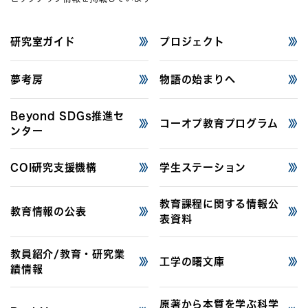
研究室ガイド
プロジェクト
夢考房
物語の始まりへ
Beyond SDGs推進セ
コーオプ教育プログラム
ンター
COI研究支援機構
学生ステーション
教育課程に関する
情報公
教育情報の公表
表資料
教員紹介/
教育・研究業
工学の曙文庫
績情報
原著から本質を学ぶ
科学