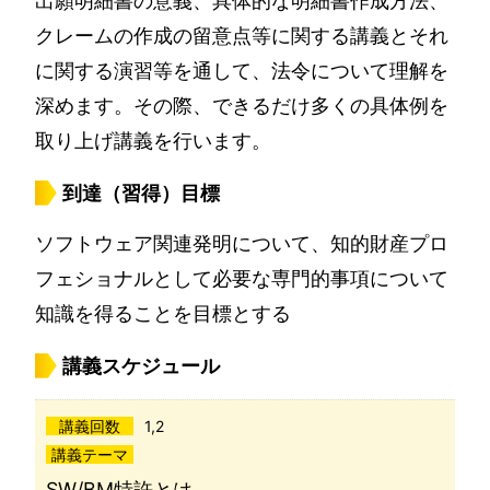
出願明細書の意義、具体的な明細書作成方法、
クレームの作成の留意点等に関する講義とそれ
に関する演習等を通して、法令について理解を
深めます。その際、できるだけ多くの具体例を
取り上げ講義を行います。
到達（習得）目標
ソフトウェア関連発明について、知的財産プロ
フェショナルとして必要な専門的事項について
知識を得ることを目標とする
講義スケジュール
講義回数
1,2
講義テーマ
SW/BM特許とは