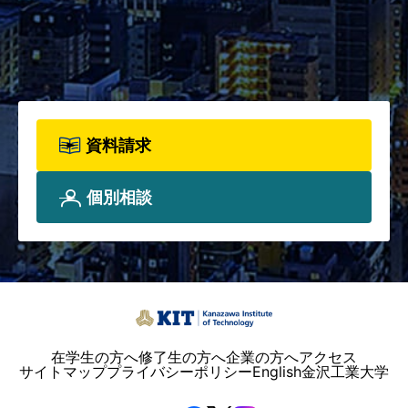
詳細、院生プロフィールについ
て、詳しく知りたい方は資料請
求フォームからお申込みくださ
い。
資料請求
個別相談
在学生の方へ
修了生の方へ
企業の方へ
アクセス
サイトマップ
プライバシーポリシー
English
金沢工業大学