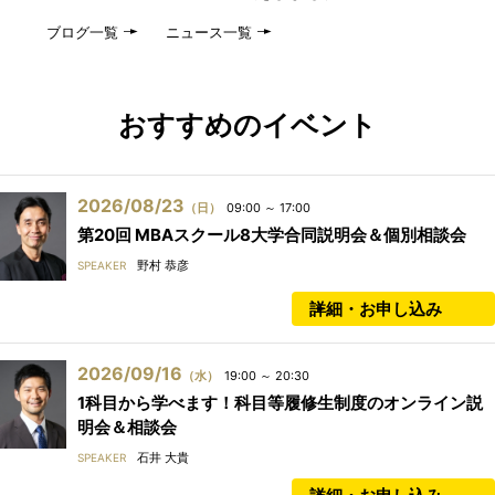
ブログ一覧
ニュース一覧
おすすめのイベント
2026/08/23
（日）
09:00 ～ 17:00
第20回 MBAスクール8大学合同説明会＆個別相談会
野村 恭彦
SPEAKER
詳細・お申し込み
2026/09/16
（水）
19:00 ～ 20:30
1科目から学べます！科目等履修生制度のオンライン説
明会＆相談会
石井 大貴
SPEAKER