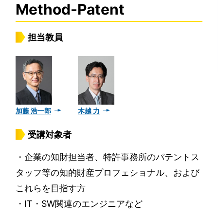
Method-Patent
担当教員
加藤 浩一郎
木越 力
受講対象者
・企業の知財担当者、特許事務所のパテントス
タッフ等の知的財産プロフェショナル、および
これらを目指す方
・IT・SW関連のエンジニアなど