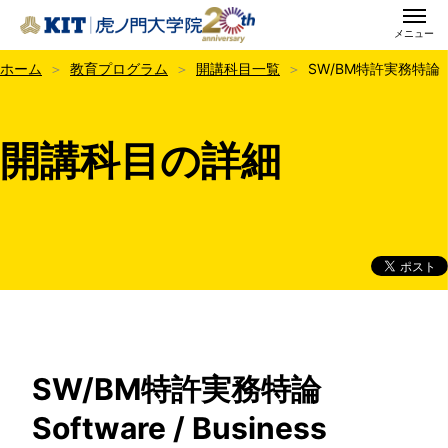
メニュー
KIT虎ノ門大学院
ホーム
教育プログラム
開講科目一覧
SW/BM特許実務特論
開講科目の詳細
SW/BM特許実務特論
Software / Business