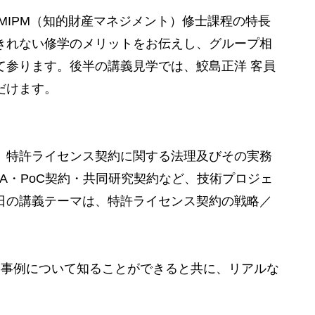
MIPM（知的財産マネジメント）修士課程の特長
きれない修学のメリットをお伝えし、グループ相
て参ります。後半の講義見学では、鮫島正洋 客員
だけます。
、特許ライセンス契約に関する法理及びその実務
A・PoC契約・共同研究契約など、技術プロジェ
日の講義テーマは、特許ライセンス契約の戦略／
ア事例について知ることができると共に、リアルな