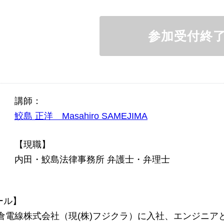
参加受付終
講師：
鮫島 正洋 Masahiro SAMEJIMA
【現職】
内田・鮫島法律事務所 弁護士・弁理士
ール】
、藤倉電線株式会社（現(株)フジクラ）に入社、エンジニ