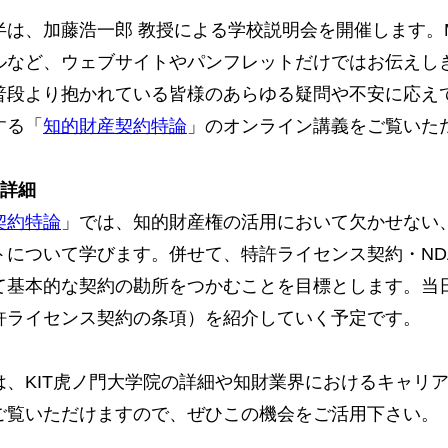
半は、加藤浩一郎 教授による学校説明会を開催します。
ルなど、ウェブサイトやパンフレットだけではお伝えし
普段より抱かれている皆様のあらゆる疑問や不安に応え
する「
知的財産契約特論
」のオンライン講義をご覧いた
の詳細
契約特論
」では、知的財産権の活用において欠かせない
トについて学びます。併せて、特許ライセンス契約・ND
て基本的な契約の勘所をつかむことを目標とします。当
許ライセンス契約の条項）を紹介していく予定です。
は、KIT虎ノ門大学院の詳細や知財業界におけるキャリ
ご覧いただけますので、ぜひこの機会をご活用下さい。