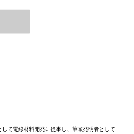
了
アとして電線材料開発に従事し、筆頭発明者として