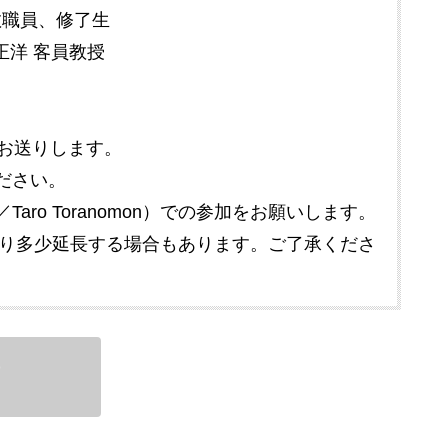
T教職員、修了生
正洋 客員教授
にお送りします。
ださい。
o Toranomon）での参加をお願いします。
より多少延長する場合もあります。ご了承くださ
了