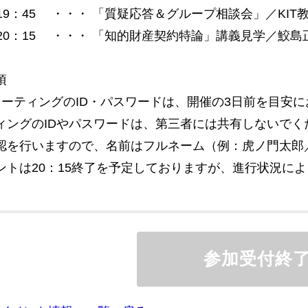
 - 19：45 ・・・ 「質疑応答＆グループ相談会」／KI
 - 20：15 ・・・ 「知的財産契約特論」講義見学／鮫島
項
mミーティングのID・パスワードは、開催の3日前を目安
ィングのIDやパスワードは、第三者には共有しないでく
を行いますので、名前はフルネーム（例：虎ノ門太郎／Tar
ントは20：15終了を予定しておりますが、進行状況に
参加受付終