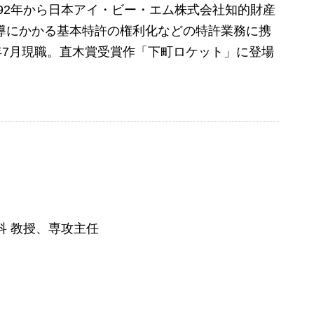
92年から日本アイ・ビー・エム株式会社知的財産
伝導にかかる基本特許の権利化などの特許業務に携
04年7月現職。直木賞受賞作「下町ロケット」に登場
科 教授、専攻主任