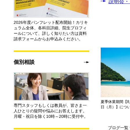
説明会・
2026年度パンフレット配布開始！カリキ
ュラム全体、各科目詳細、院生プロフィ
ールについて、詳しく知りたい方は資料
請求フォームからお申込みください。
個別相談
夏季休業期間【8月
専門スタッフもしくは教員が、皆さま一
日（月）】につ
人ひとりの疑問や悩みにお答えします。
月曜・祝日を除く10時～20時に受付中。
ブログ一覧