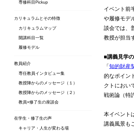
専修科目Pickup
イベント前
や履修モデ
カリキュラムとその特徴
談会では、
カリキュラムマップ
教授が担当
開講科目一覧
履修モデル
■講義見学
教員紹介
「
知的財産
専任教員インタビュー集
的なポイン
教授陣からのメッセージ（１）
クトにおい
教授陣からのメッセージ（２）
戦術論（特
教員×修了生の座談会
本イベント
在学生・修了生の声
講義風景も
キャリア・人生が変わる場