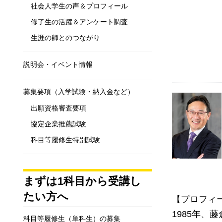
社会人学生の声＆プロフィール
修了生の活躍＆アンケート調査
生涯の師とのつながり
説明会・イベント情報
募集要項（入学試験・納入金など）
出願資格審査要項
協定企業推薦試験
科目等履修生特別試験
まずは1科目から受講し
たい方へ
【プロフィ
1985年
科目等履修生（単科生）の募集