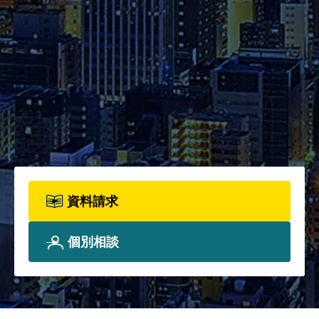
2026年度パンフレット配布開
始！カリキュラム全体、各科目
詳細、院生プロフィールについ
て、詳しく知りたい方は資料請
求フォームからお申込みくださ
い。
資料請求
個別相談