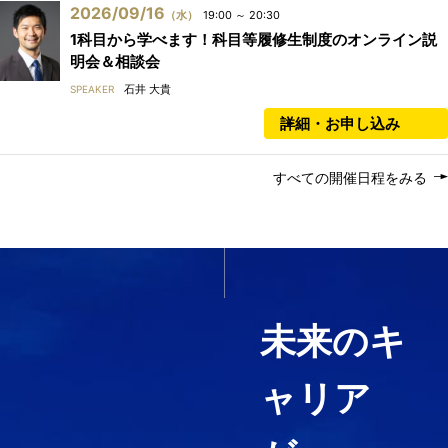
2026/09/16
（水）
19:00 ～ 20:30
1科目から学べます！科目等履修生制度のオンライン説
明会＆相談会
石井 大貴
SPEAKER
詳細・お申し込み
すべての開催日程をみる
いま必要なスキルを1科目か
ら履修する
未来のキ
ャリア
経営コンサルティング、ファイ
ナンス・アカウンティング、知