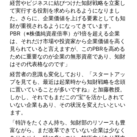
経営やビジネスに結びつけた知財戦略を立案し
て実行する役割を求められるようになりまし
た。さらに、企業価値を上げる要素としても知
財が重視されるようになってきています。
PBR（※株価純資産倍率）が1倍を超える企業
は、それだけ市場や投資家から企業価値を高く
見られていると言えますが、このPBRを高める
ために重要なのが企業の無形資産であり、知財
はその代表格なのです」
経営者の意識も変化しており、「スタートアッ
プを見ても、最近は起業時から知財戦略を念頭
に置いていることが多いですね」と加藤教授。
しかし、それでもまだこの“宝”を活かしきれて
いない企業もあり、その状況を変えたいといい
ます。
「特許をたくさん持ち、知財部のリソースも豊
富ながら、まだ改革できていない企業は少なく