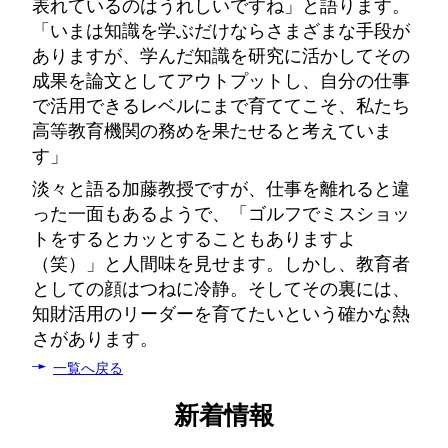
表れているのはうれしいですね」と語ります。
「いまは知識を学ぶだけならさまざまな手段が
ありますが、学んだ知識を研究に活かしてその
成果を論文としてアウトプットし、自分の仕事
で活用できるレベルにまで育ててこそ、私たち
高等教育機関の務めを果たせると考えていま
す」
淡々と語る加藤教授ですが、仕事を離れると違
った一面もあるようで、「ゴルフでミスショッ
トをするとカッとすることもありますよ
（笑）」と人間味を見せます。しかし、教育者
としての顔はつねに冷静。そしてその裏には、
知財活用のリーダーを育てたいという確かな熱
さがあります。
一覧へ戻る
新着情報