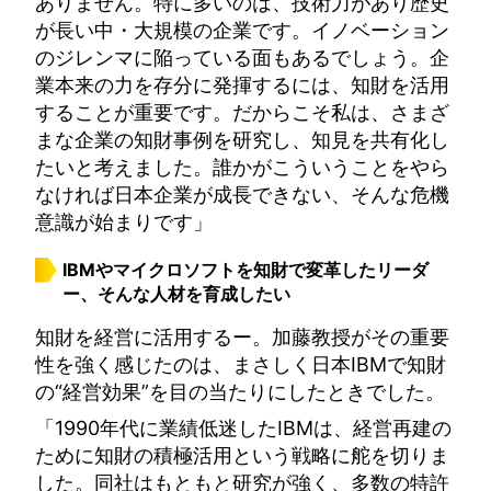
ありません。特に多いのは、技術力があり歴史
が長い中・大規模の企業です。イノベーション
のジレンマに陥っている面もあるでしょう。企
業本来の力を存分に発揮するには、知財を活用
することが重要です。だからこそ私は、さまざ
まな企業の知財事例を研究し、知見を共有化し
たいと考えました。誰かがこういうことをやら
なければ日本企業が成長できない、そんな危機
意識が始まりです」
IBMやマイクロソフトを知財で変革したリーダ
ー、そんな人材を育成したい
知財を経営に活用するー。加藤教授がその重要
性を強く感じたのは、まさしく日本IBMで知財
の“経営効果”を目の当たりにしたときでした。
「1990年代に業績低迷したIBMは、経営再建の
ために知財の積極活用という戦略に舵を切りま
した。同社はもともと研究が強く、多数の特許