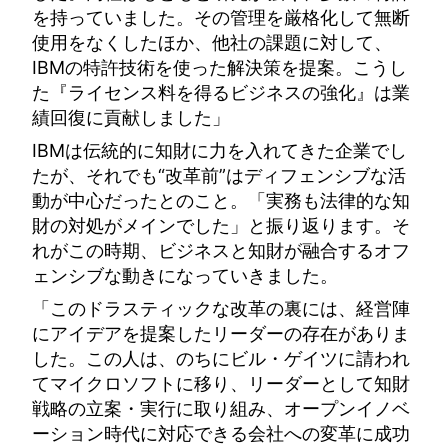
を持っていました。その管理を厳格化して無断
使用をなくしたほか、他社の課題に対して、
IBMの特許技術を使った解決策を提案。こうし
た『ライセンス料を得るビジネスの強化』は業
績回復に貢献しました」
IBMは伝統的に知財に力を入れてきた企業でし
たが、それでも“改革前”はディフェンシブな活
動が中心だったとのこと。「実務も法律的な知
財の対処がメインでした」と振り返ります。そ
れがこの時期、ビジネスと知財が融合するオフ
ェンシブな動きになっていきました。
「このドラスティックな改革の裏には、経営陣
にアイデアを提案したリーダーの存在がありま
した。この人は、のちにビル・ゲイツに請われ
てマイクロソフトに移り、リーダーとして知財
戦略の立案・実行に取り組み、オープンイノベ
ーション時代に対応できる会社への変革に成功