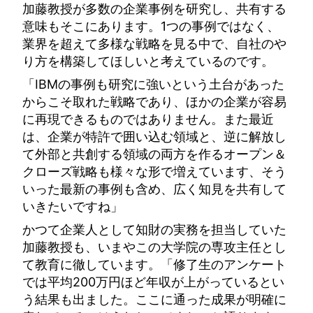
加藤教授が多数の企業事例を研究し、共有する
意味もそこにあります。1つの事例ではなく、
業界を超えて多様な戦略を見る中で、自社のや
り方を構築してほしいと考えているのです。
「IBMの事例も研究に強いという土台があった
からこそ取れた戦略であり、ほかの企業が容易
に再現できるものではありません。また最近
は、企業が特許で囲い込む領域と、逆に解放し
て外部と共創する領域の両方を作るオープン＆
クローズ戦略も様々な形で増えています、そう
いった最新の事例も含め、広く知見を共有して
いきたいですね」
かつて企業人として知財の実務を担当していた
加藤教授も、いまやこの大学院の専攻主任とし
て教育に徹しています。「修了生のアンケート
では平均200万円ほど年収が上がっているとい
う結果も出ました。ここに通った成果が明確に