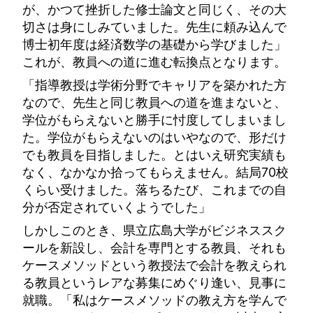
が、かつて挫折した修士論文と同じく、その大
切さは身にしみていました。先生に頼み込んで
博士初年度は経済数学の基礎から学びました」
これが、教員への道に進む転換点となります。
「指導教授は学術分野でキャリアを築かれた方
なので、先生と同じ教員への道を進まないと、
学位がもらえないと勝手に忖度してしまいまし
た。学位がもらえないのはいやなので、形だけ
でも教員を目指しました。とはいえ研究実績も
なく、なかなか拾ってもらえません。結局70校
くらい受けました。落ちるたび、これまでの自
分が否定されていくようでした」
しかしこのとき、県立広島大学がビジネススク
ールを新設し、会計を専門とする教員、それも
ケースメソッドという教授法で会計を教えられ
る教員というレアな募集にめぐり逢い、見事に
就職。「私はケースメソッドの教え方を学んで