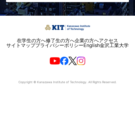
在学生の方へ
修了生の方へ
企業の方へ
アクセス
サイトマップ
プライバシーポリシー
English
金沢工業大学
Copyright © Kanazawa Institute of Technology. All Rights Reserved.