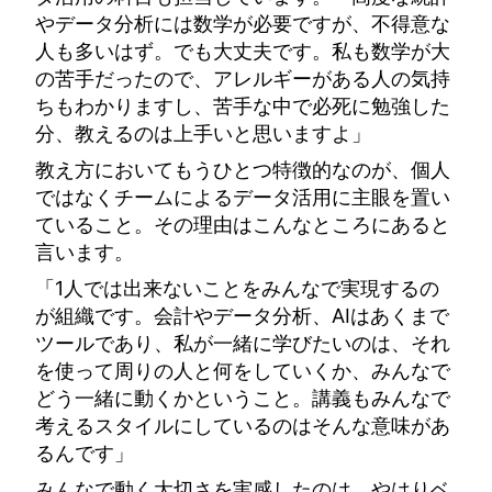
やデータ分析には数学が必要ですが、不得意な
人も多いはず。でも大丈夫です。私も数学が大
の苦手だったので、アレルギーがある人の気持
ちもわかりますし、苦手な中で必死に勉強した
分、教えるのは上手いと思いますよ」
教え方においてもうひとつ特徴的なのが、個人
ではなくチームによるデータ活用に主眼を置い
ていること。その理由はこんなところにあると
言います。
「1人では出来ないことをみんなで実現するの
が組織です。会計やデータ分析、AIはあくまで
ツールであり、私が一緒に学びたいのは、それ
を使って周りの人と何をしていくか、みんなで
どう一緒に動くかということ。講義もみんなで
考えるスタイルにしているのはそんな意味があ
るんです」
みんなで動く大切さを実感したのは、やはりベ