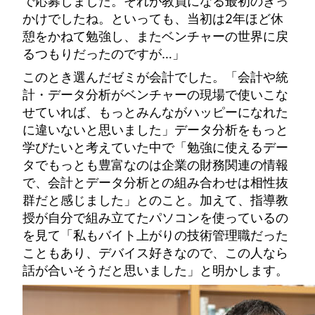
で応募しました。それが教員になる最初のきっ
かけでしたね。といっても、当初は2年ほど休
憩をかねて勉強し、またベンチャーの世界に戻
るつもりだったのですが…」
このとき選んだゼミが会計でした。「会計や統
計・データ分析がベンチャーの現場で使いこな
せていれば、もっとみんながハッピーになれた
に違いないと思いました」データ分析をもっと
学びたいと考えていた中で「勉強に使えるデー
タでもっとも豊富なのは企業の財務関連の情報
で、会計とデータ分析との組み合わせは相性抜
群だと感じました」とのこと。加えて、指導教
授が自分で組み立てたパソコンを使っているの
を見て「私もバイト上がりの技術管理職だった
こともあり、デバイス好きなので、この人なら
話が合いそうだと思いました」と明かします。