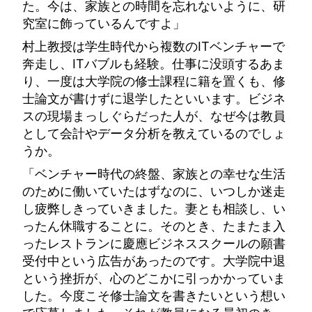
た。今は、家族との時間を忘れないように、研
究室に飾っているんですよ」
村上教授は学生時代から複数のITベンチャーで
奔走し、ITバブルも経験。仕事に没頭するあま
り、一度は大学院の修士課程に籍を置くも、修
士論文が書けずに退学したといいます。ビジネ
スの現場まっしぐらだった人が、なぜ今は教員
として会計やデータ分析を教えているのでしょ
うか。
「ベンチャー時代の終盤、家族との幸せな生活
のために働いていたはずなのに、いつしか迷走
し疲弊しきっていきました。妻とも相談し、い
ったん休職することに。そのとき、たまたま入
ったレストランに慶應ビジネススクールの願書
受付中という広告があったのです。大学院中退
という挫折が、心のどこかに引っかかっていま
した。今度こそ修士論文を書きたいという想い