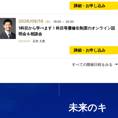
詳細・お申し込み
2026/09/16
（水）
19:00 ～ 20:30
1科目から学べます！科目等履修生制度のオンライン説
明会＆相談会
石井 大貴
SPEAKER
詳細・お申し込み
すべての開催日程をみる
いま必要なスキルを1科目か
ら履修する
未来のキ