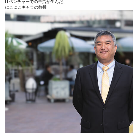
ITベンチャーでの苦労が生んだ、
にこにこキャラの教授