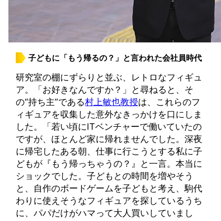
子どもに「もう帰るの？」と言われた会社員時代
研究室の棚にずらりと並ぶ、レトロなフィギュ
ア。「お好きなんですか？」と尋ねると、そ
の“持ち主”である
村上敏也教授
は、これらのフ
ィギュアを収集した意外なきっかけを口にしま
した。「若い頃にITベンチャーで働いていたの
ですが、ほとんど家に帰れませんでした。深夜
に帰宅したある朝、仕事に行こうとする私に子
どもが『もう帰っちゃうの？』と一言。本当に
ショックでした。子どもとの時間を増やそう
と、自作のボードゲームを子どもと考え、駒代
わりに使えそうなフィギュアを探しているうち
に、パパだけがハマって大人買いしていまし