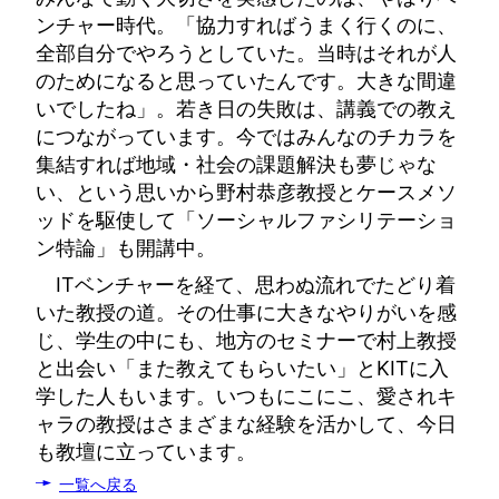
ンチャー時代。「協力すればうまく行くのに、
全部自分でやろうとしていた。当時はそれが人
のためになると思っていたんです。大きな間違
いでしたね」。若き日の失敗は、講義での教え
につながっています。今ではみんなのチカラを
集結すれば地域・社会の課題解決も夢じゃな
い、という思いから野村恭彦教授とケースメソ
ッドを駆使して「ソーシャルファシリテーショ
ン特論」も開講中。
ITベンチャーを経て、思わぬ流れでたどり着
いた教授の道。その仕事に大きなやりがいを感
じ、学生の中にも、地方のセミナーで村上教授
と出会い「また教えてもらいたい」とKITに入
学した人もいます。いつもにこにこ、愛されキ
ャラの教授はさまざまな経験を活かして、今日
も教壇に立っています。
一覧へ戻る