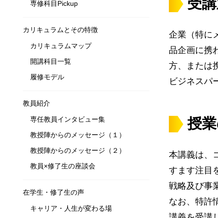
受講
専修科目Pickup
カリキュラムとその特徴
企業（特に
カリキュラムマップ
品企画に携
開講科目一覧
方、または
履修モデル
ビジネスパ
教員紹介
専任教員インタビュー集
授業
教授陣からのメッセージ（１）
教授陣からのメッセージ（２）
本講義は、
教員×修了生の座談会
すます注目
戦略及び事
在学生・修了生の声
なお、特許
キャリア・人生が変わる場
講義を受講