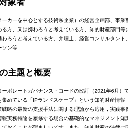
対象者
メーカーを中心とする技術系企業）の経営企画部、事業
わる方、又は携わろうと考えている方、知的財産部門等
携わろうと考えている方、弁理士、経営コンサルタント
ーソン等
の主題と概要
コーポレートガバナンス・コードの改訂（2021年6月
を集めている「IPランドスケープ」という知的財産情報
業戦略の最新の支援手法に関する理論から応用，実践事
情報実務特論を履修する場合の基礎的なマネジメント知
しておくことが望ましいです。また、知的財産の法律に