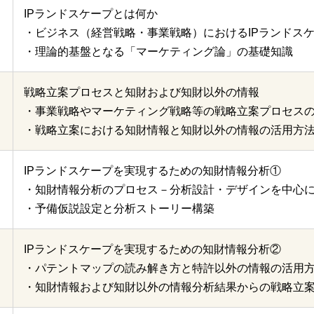
IPランドスケープとは何か
・ビジネス（経営戦略・事業戦略）におけるIPランドス
・理論的基盤となる「マーケティング論」の基礎知識
戦略立案プロセスと知財および知財以外の情報
・事業戦略やマーケティング戦略等の戦略立案プロセス
・戦略立案における知財情報と知財以外の情報の活用方
IPランドスケープを実現するための知財情報分析①
・知財情報分析のプロセス－分析設計・デザインを中心
・予備仮説設定と分析ストーリー構築
IPランドスケープを実現するための知財情報分析②
・パテントマップの読み解き方と特許以外の情報の活用
・知財情報および知財以外の情報分析結果からの戦略立