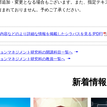
部追加・変更となる場合もございます。また、指定テキ
含まれておりません。予めご了承ください。
内容などのより詳細な情報を掲載したシラバスを見る [PDF]
ョンマネジメント研究科の
開講科目一覧へ
ョンマネジメント研究科の
教員一覧へ
新着情報