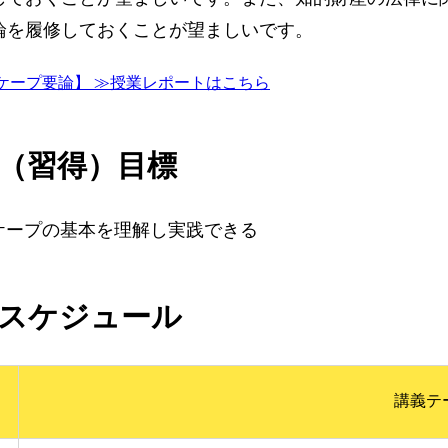
論を履修しておくことが望ましいです。
スケープ要論】 ≫授業レポートはこちら
（習得）目標
スケープの基本を理解し実践できる
スケジュール
講義テ