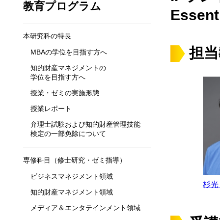
教育プログラム
Essenti
開講
本研究科の特長
担当
MBAの学位を目指す方へ
知的財産マネジメントの
学位を目指す方へ
授業・ゼミの実施形態
授業レポート
弁理士試験および知的財産管理技能
検定の一部免除について
専修科目（修士研究・ゼミ指導）
ビジネスマネジメント領域
杉光
知的財産マネジメント領域
メディア＆エンタテインメント領域