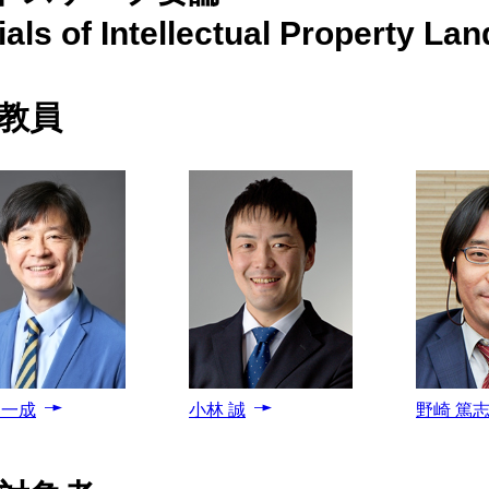
als of Intellectual Property La
科目一覧
教員
 一成
小林 誠
野崎 篤