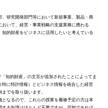
部、研究開発部門等において新規事業、製品・商
において、経営・事業戦略の支援業務に携わる
、知的財産をビジネスに活用したいと考えている
）で「知的財産」の文言が追加されたことによってま
（特に特許情報）とビジネス情報を統合した経営
例までを取り扱います。
識となるので、これらの授業を履修予定の方は本
関する知識はほとんど不要ですが，可能であれば