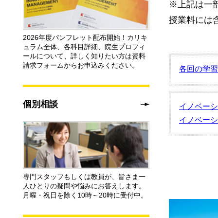
※上記は一
授業料には
2026年度パンフレット配布開始！カリキ
ュラム全体、各科目詳細、院生プロフィ
ールについて、詳しく知りたい方は資料
請求フォームからお申込みください。
各回の学習
個別相談
イノベーシ
イノベーシ
専門スタッフもしくは教員が、皆さま一
人ひとりの疑問や悩みにお答えします。
月曜・祝日を除く10時～20時に受付中。