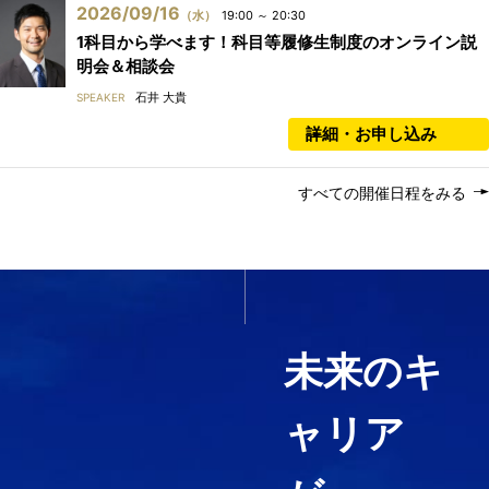
2026/09/16
（水）
19:00 ～ 20:30
1科目から学べます！科目等履修生制度のオンライン説
明会＆相談会
石井 大貴
SPEAKER
詳細・お申し込み
すべての開催日程をみる
いま必要なスキルを1科目か
ら履修する
未来のキ
ャリア
経営コンサルティング、ファイ
ナンス・アカウンティング、知