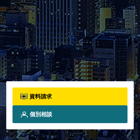
資料請求
2026年度パンフレット配布開
始！カリキュラム全体、各科目
詳細、院生プロフィールについ
て、詳しく知りたい方は資料請
求フォームからお申込みくださ
い。
資料請求
個別相談