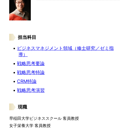
担当科目
ビジネスマネジメント領域（修士研究／ゼミ指
導）
戦略思考要論
戦略思考特論
CRM特論
戦略思考演習
現職
早稲田大学ビジネススクール 客員教授
女子栄養大学 客員教授