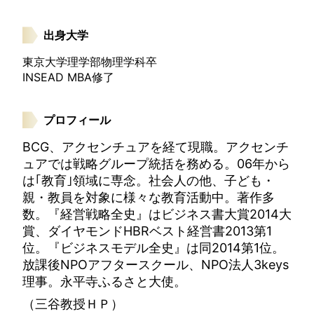
出身大学
東京大学理学部物理学科卒
INSEAD MBA修了
プロフィール
BCG、アクセンチュアを経て現職。アクセンチ
ュアでは戦略グループ統括を務める。06年から
は｢教育｣領域に専念。社会人の他、子ども・
親・教員を対象に様々な教育活動中。著作多
数。『経営戦略全史』はビジネス書大賞2014大
賞、ダイヤモンドHBRベスト経営書2013第1
位。『ビジネスモデル全史』は同2014第1位。
放課後NPOアフタースクール、NPO法人3keys
理事。永平寺ふるさと大使。
（三谷教授ＨＰ）