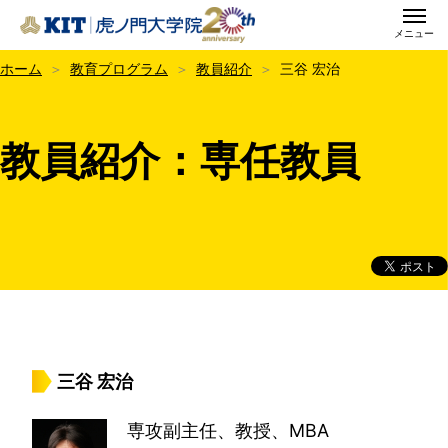
メニュー
KIT虎ノ門大学院
ホーム
教育プログラム
教員紹介
三谷 宏治
教員紹介：専任教員
三谷 宏治
専攻副主任、教授、MBA