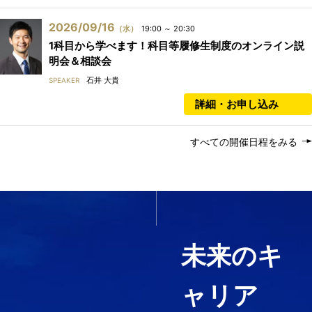
2026/09/16
（水）
19:00 ～ 20:30
1科目から学べます！科目等履修生制度のオンライン説
明会＆相談会
石井 大貴
SPEAKER
詳細・お申し込み
すべての開催日程をみる
いま必要なスキルを1科目か
ら履修する
未来のキ
ャリア
経営コンサルティング、ファイ