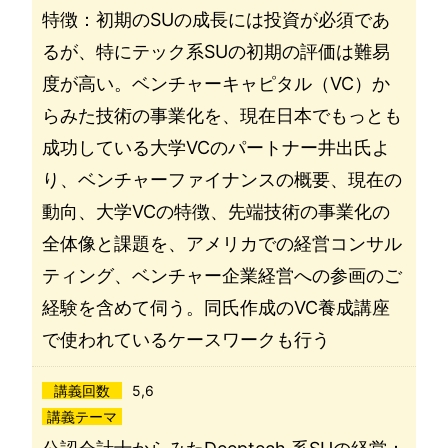
特徴：初期のSUの成長には投資が必須であ
るが、特にテック系SUの初期の評価は難易
度が高い。ベンチャーキャピタル（VC）か
らみた技術の事業化を、現在日本でもっとも
成功している大学VCのパートナー井出氏よ
り、ベンチャーファイナンスの概要、現在の
動向、大学VCの特徴、先端技術の事業化の
全体像と課題を、アメリカでの経営コンサル
ティング、ベンチャー企業経営への参画のご
経験を含めて伺う。同氏作成のVC養成講座
で使われているケースワークも行う
講義回数
5,6
講義テーマ