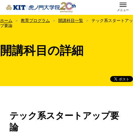
メニュー
KIT虎ノ門大学院
ホーム
教育プログラム
開講科目一覧
テック系スタートアッ
プ要論
開講科目の詳細
テック系スタートアップ要
論