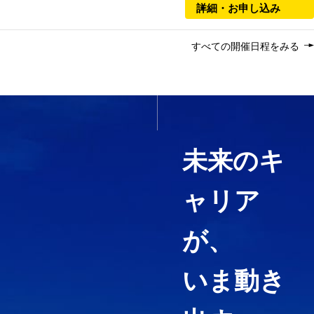
詳細・お申し込み
すべての開催日程をみる
いま必要なスキルを1科目か
ら履修する
未来のキ
ャリア
経営コンサルティング、ファイ
ナンス・アカウンティング、知
が、
財マネジメントなど必要として
いる力や、高めたい専門分野を
いま動き
ピンポイントで履修することが
できる「科目等履修生制度」を
用意しています。