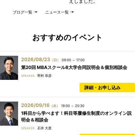
えしました。
ブログ一覧
ニュース一覧
おすすめのイベント
2026/08/23
（日）
09:00 ～ 17:00
第20回 MBAスクール8大学合同説明会＆個別相談会
野村 恭彦
SPEAKER
詳細・お申し込み
2026/09/16
（水）
19:00 ～ 20:30
1科目から学べます！科目等履修生制度のオンライン説
明会＆相談会
石井 大貴
SPEAKER