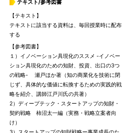
テキスト/参考図書
【テキスト】
テキストに該当する資料は、毎回授業時に配布
する
【参考図書】
１）イノベーション具現化のススメ -イノベー
ション具現化のための知財、投資、出口の3つ
の戦略- 瀬戸ほか著（知の商業化を技術に閉
じず、具体的な価値に転換するための実践的戦
略を紹介、講師江戸川氏の共著）
2）ディープテック・スタートアップの知財・
契約戦略 柿沼太一編（実務・戦略立案者向
け）
3）スタートアップの知財戦略ー事業成長のた