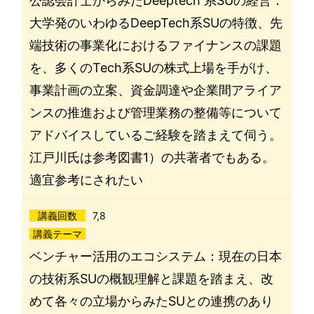
公認会計士からみたDeeptech 系SUの経営：
大学発のいわゆるDeepTech系SUの特徴、先
端技術の事業化におけるファイナンスの課題
を、多くのTech系SUの株式上場を手がけ、
事業計画の立案、資金調達や企業間アライア
ンスの推進および管理業務の整備等について
アドバイスしているご経験を踏まえて伺う。
江戸川氏は参考図書1）の共著者でもある。
適宜参考にされたい
講義回数
7,8
講義テーマ
ベンチャー活用のエコシステム：現在の日本
の技術系SUの概観理解と課題を踏まえ、改
めて各々の立場からみたSUとの連携のあり