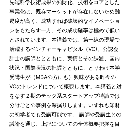
先端科学技術成果の知財化、技術をコアとした
事業化は、既存マーケットが存在しないため難
易度が高く、成功すれば破壊的なイノベーショ
ンをもたらす一方、その成功確率は極めて低い
とされています。本講義では、第一線の現場で
活躍するベンチャーキャピタル（VC)、公認会
計士の講師ととともに、実情とその課題、国内
状況・国際状況の把握とともに、とりわけ本学
受講生が（MBAの方にも）興味がある昨今の
VCのトレンドについて概観します。本講義と対
をなす２期のテック系スタートアップ特論では
分野ごとの事例を深掘りします。いずれも知財
の初学者でも受講可能です。 講師や受講生との
議論を通じ、上記についての全体概要把握を目