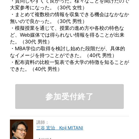
・質問しやすくて良かった。様々なことを聞けたので
大変参考になった。（30代 女性）
・まとめて複数校の情報を収集できる機会はなかなか
無いので良かった。（30代 男性）
・模擬授業を通じて、授業の進め方や各校の特色な
ど、Web媒体では得られない情報を得ることが出来
た。（30代 男性）
・MBA学位の取得を検討し始めた段階だが、具体的
なイメージを持つことができた。（40代 男性）
・配布資料の比較一覧表で各大学の特徴を知ることが
できた。（40代 男性）
参加受付終了
講師：
三谷 宏治 Koji MITANI