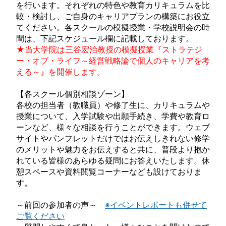
を行います。それぞれの特色や教育カリキュラムを比
較・検討し、ご自身のキャリアプランの構築にお役立
てください。各スクールの模擬授業・学校説明会の時
間は、下記スケジュール欄に記載しております。
★当大学院は三谷宏治教授の模擬授業『ストラテジ
ー・オブ・ライフ～経営戦略論で個人のキャリアを考
える～』を開催します。
【各スクール個別相談ゾーン】
各校の担当者（教職員）や修了生に、カリキュラムや
授業について、入学試験や出願手続き、学費や教育ロ
ーンなど、様々な相談を行うことができます。ウェブ
サイトやパンフレットだけではお伝えしきれない修学
のメリットや魅力をお伝えすると共に、普段より抱か
れている皆様のあらゆる疑問にお答えいたします。休
憩スペースや資料閲覧コーナーなども設けておりま
す。
～前回の参加者の声～
※イベントレポートも併せて
ご覧ください