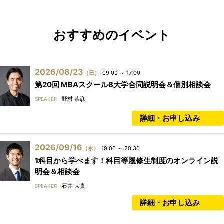
おすすめのイベント
2026/08/23
（日）
09:00 ～ 17:00
第20回 MBAスクール8大学合同説明会＆個別相談会
野村 恭彦
SPEAKER
詳細・お申し込み
2026/09/16
（水）
19:00 ～ 20:30
1科目から学べます！科目等履修生制度のオンライン説
明会＆相談会
石井 大貴
SPEAKER
詳細・お申し込み