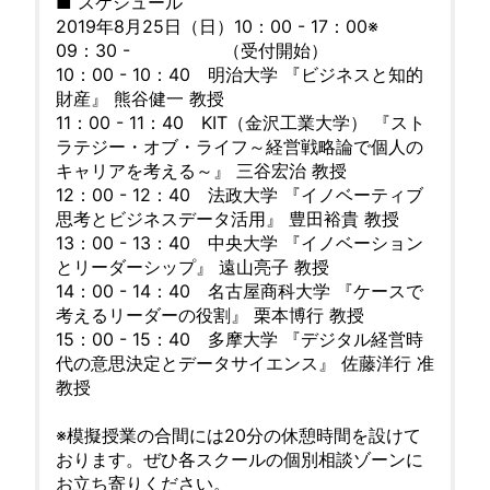
■ スケジュール
2019年8月25日（日）10：00 - 17：00※
09：30 - （受付開始）
10：00 - 10：40 明治大学 『ビジネスと知的
財産』 熊谷健一 教授
11：00 - 11：40 KIT（金沢工業大学） 『スト
ラテジー・オブ・ライフ～経営戦略論で個人の
キャリアを考える～』 三谷宏治 教授
12：00 - 12：40 法政大学 『イノベーティブ
思考とビジネスデータ活用』 豊田裕貴 教授
13：00 - 13：40 中央大学 『イノベーション
とリーダーシップ』 遠山亮子 教授
14：00 - 14：40 名古屋商科大学 『ケースで
考えるリーダーの役割』 栗本博行 教授
15：00 - 15：40 多摩大学 『デジタル経営時
代の意思決定とデータサイエンス』 佐藤洋行 准
教授
※模擬授業の合間には20分の休憩時間を設けて
おります。ぜひ各スクールの個別相談ゾーンに
お立ち寄りください。