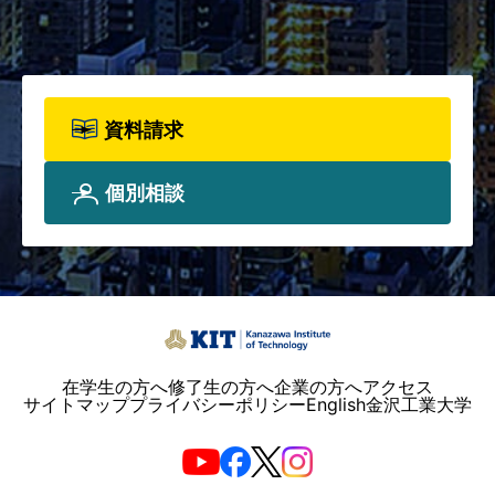
て、詳しく知りたい方は資料請
求フォームからお申込みくださ
い。
資料請求
個別相談
在学生の方へ
修了生の方へ
企業の方へ
アクセス
サイトマップ
プライバシーポリシー
English
金沢工業大学