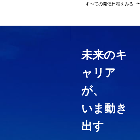
すべての開催日程をみる
いま必要なスキルを1科目か
ら履修する
未来のキ
ャリア
経営コンサルティング、ファイ
ナンス・アカウンティング、知
が、
財マネジメントなど必要として
いる力や、高めたい専門分野を
いま動き
ピンポイントで履修することが
できる「科目等履修生制度」を
用意しています。
出す
3分でわかる紹介動画『虎ノ