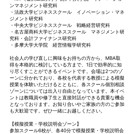
ンマネジメント研究科
・法政大学ビジネススクール イノベーション・マネ
ジメント研究科
・中央大学ビジネススクール 戦略経営研究科
・名古屋商科大学ビジネススクール マネジメント研
究科・会計ファイナンス研究科
・多摩大学大学院 経営情報学研究科
社会人の学び直しに興味をお持ちの方から、MBA取
得を本格的に検討している方まで、1日で効率的に知
り尽くすことができるイベントです。会場は2つのゾ
ーンに分かれており、各校を代表する教授による模擬
授業を体験いただけるとともに、各スクール個別相談
ゾーンについては出入り自由となっています。本イベ
ントは教職員や修了生と直接対話ができる貴重な機会
となっております。お知り合いやご家族の方のご参加
も大歓迎です。ぜひ一緒にお越しください。
【模擬授業・学校説明会ゾーン】
参加スクール6校が、各40分で模擬授業・学校説明会