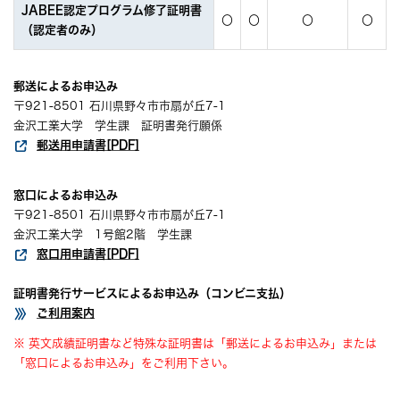
JABEE認定プログラム修了証明書
〇
〇
〇
〇
（認定者のみ）
郵送によるお申込み
〒921-8501 石川県野々市市扇が丘7-1
金沢工業大学 学生課 証明書発行願係
郵送用申請書[PDF]
窓口によるお申込み
〒921-8501 石川県野々市市扇が丘7-1
金沢工業大学 1号館2階 学生課
窓口用申請書[PDF]
証明書発行サービスによるお申込み（コンビニ支払）
ご利用案内
※ 英文成績証明書など特殊な証明書は「郵送によるお申込み」または
「窓口によるお申込み」をご利用下さい。