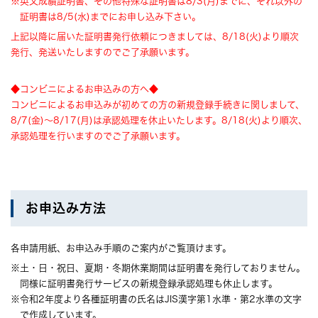
※英文成績証明書、その他特殊な証明書は8/3(月)までに、それ以外の
証明書は8/5(水)までにお申し込み下さい。
上記以降に届いた証明書発行依頼につきましては、8/18(火)より順次
発行、発送いたしますのでご了承願います。
◆コンビニによるお申込みの方へ◆
コンビニによるお申込みが初めての方の新規登録手続きに関しまして、
8/7(金)～8/17(月)は承認処理を休止いたします。8/18(火)より順次、
承認処理を行いますのでご了承願います。
お申込み方法
各申請用紙、お申込み手順のご案内がご覧頂けます。
※土・日・祝日、夏期・冬期休業期間は証明書を発行しておりません。
同様に証明書発行サービスの新規登録承認処理も休止します。
※令和2年度より各種証明書の氏名はJIS漢字第1水準・第2水準の文字
で作成しています。