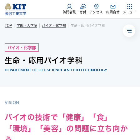
訪問者別
寄付
アクセス
お問合せ
メニュー
TOP
学部・大学院
バイオ・化学部
生命・応用バイオ学科
メ
ニ
ュ
バイオ・化学部
ー
生命・応用バイオ学科
DEPARTMENT OF LIFE SCIENCE AND BIOTECHNOLOGY
VISION
バイオの技術で「健康」「食」
「環境」「美容」の問題に立ち向か
う