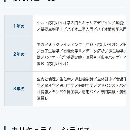
生命・応用バイオ学入門とキャリアデザイン／基礎生
１年次
／基礎生物学Ⅱ／バイオ工学入門／バイオ情報学入門
アカデミックライティング（生命・応用バイオ）／細
／分子生物学／有機化学Ⅱ／データ解析／微生物学／
２年次
礎／バイオ・化学基礎実験・演習Ａ（応用バイオ）／
習Ｂ（応用バイオ）
生命と倫理／生化学／運動機能論／生体計測／食品栄
学／脳科学／医用工学／細胞工学／アドバンストバイオ
３年次
オ情報／タンパク質工学／応用バイオ専門実験・演習
演習Ｂ