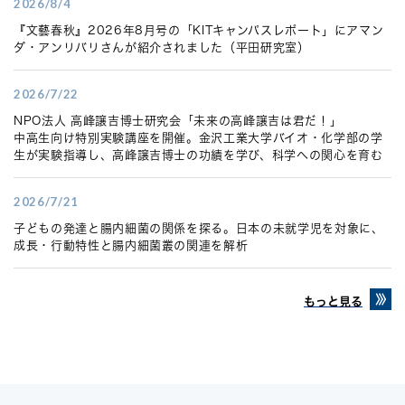
2026/8/4
『文藝春秋』2026年8月号の「KITキャンパスレポート」にアマン
ダ・アンリバリさんが紹介されました（平田研究室）
2026/7/22
NPO法人 高峰譲吉博士研究会「未来の高峰譲吉は君だ！」
中高生向け特別実験講座を開催。金沢工業大学バイオ・化学部の学
生が実験指導し、高峰譲吉博士の功績を学び、科学への関心を育む
2026/7/21
子どもの発達と腸内細菌の関係を探る。日本の未就学児を対象に、
成長・行動特性と腸内細菌叢の関連を解析
もっと見る