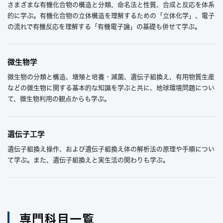
さまざまな有機化合物の構造と分類、命名法と性質、合成と反応を体系
的に学ぶ。有機化合物の立体構造を理解するための「立体化学」、電子
の流れで有機反応を理解する「有機電子論」の基礎も併せて学ぶ。
微生物学
微生物の分類と構造、増殖と培養・滅菌、遺伝子組換え、有用物質生産
などの微生物に関する基本的な知識を学ぶと共に、地球環境問題につい
て、微生物利用の観点からも学ぶ。
遺伝子工学
遺伝子組換え操作、および遺伝子組換え体の解析法の原理や手順につい
て学ぶ。また、遺伝子組換えと実生活の関わりも学ぶ。
専門科目一覧