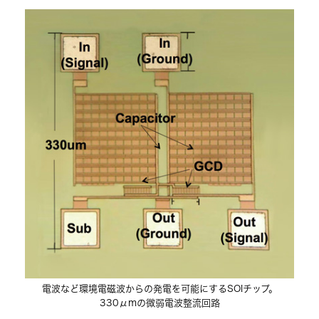
電波など環境電磁波からの発電を可能にするSOIチップ。
330μmの微弱電波整流回路