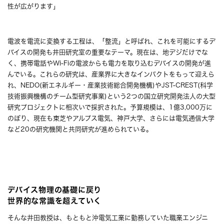
性が広がります」
電波を電流に変換する工程は、「整流」と呼ばれ、これを可能にするデ
バイスの開発も井田研究室の重要なテーマ。現在は、地デジだけでな
く、携帯電話やWi-Fiの電波からも電力を取り込むデバイスの開発が進
んでいる。これらの研究は、産業界に大きなインパクトをもって迎えら
れ、NEDO(新エネルギー・産業技術総合開発機構)やJST-CREST(科学
技術振興機構のチーム型研究事業)という2つの国立研究開発法人の大型
研究プロジェクトに相次いで採択された。予算規模は、1億3,000万に
のぼり、現在も東芝やアルプス電気、神戸大学、さらには電気通信大学
など20の研究機関と共同研究が進められている。
デバイス物理の基礎に戻り
世界的な常識を超えていく
そんな井田教授は、もともと沖電気工業に勤務していた職業エンジニ