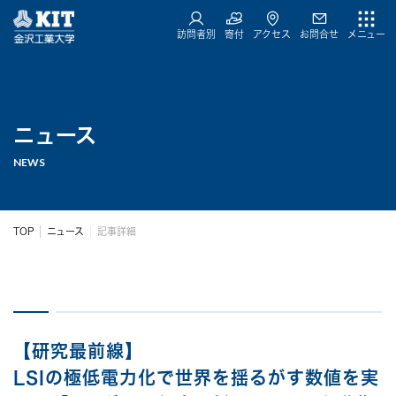
訪問者別
寄付
アクセス
お問合せ
メニュー
ニュース
NEWS
TOP
ニュース
記事詳細
【研究最前線】
LSIの極低電力化で世界を揺るがす数値を実