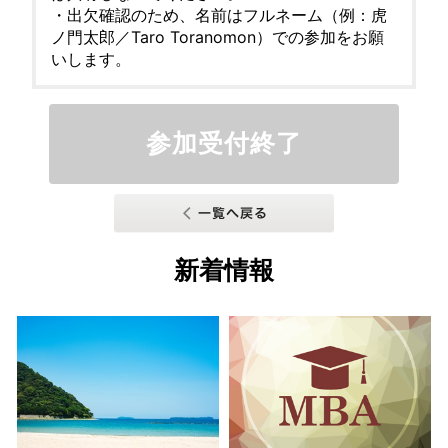
・出欠確認のため、名前はフルネーム（例：虎
ノ門太郎／Taro Toranomon）での参加をお願
いします。
参加受付終了
新着情報