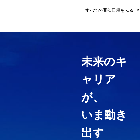
すべての開催日程をみる
いま必要なスキルを1科目か
ら履修する
未来のキ
ャリア
経営コンサルティング、ファイ
ナンス・アカウンティング、知
が、
財マネジメントなど必要として
いる力や、高めたい専門分野を
いま動き
ピンポイントで履修することが
できる「科目等履修生制度」を
用意しています。
出す
3分でわかる紹介動画『虎ノ