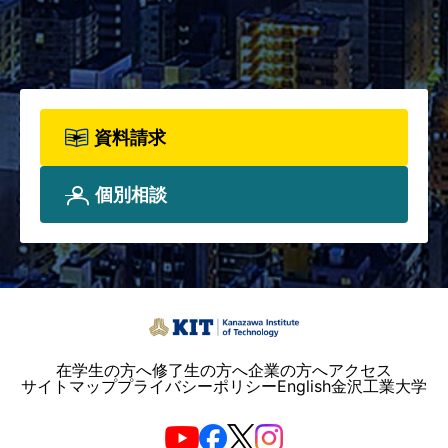
て、詳しく知りたい方は資料請
求フォームからお申込みくださ
い。
資料請求
個別相談
在学生の方へ
修了生の方へ
企業の方へ
アクセス
サイトマップ
プライバシーポリシー
English
金沢工業大学