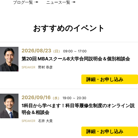
ブログ一覧
ニュース一覧
おすすめのイベント
2026/08/23
（日）
09:00 ～ 17:00
第20回 MBAスクール8大学合同説明会＆個別相談会
野村 恭彦
SPEAKER
詳細・お申し込み
2026/09/16
（水）
19:00 ～ 20:30
1科目から学べます！科目等履修生制度のオンライン説
明会＆相談会
石井 大貴
SPEAKER
詳細・お申し込み