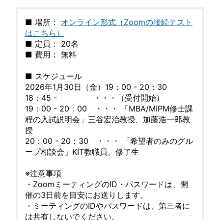
■ 場所：
オンライン形式（Zoomの接続テスト
はこちら）
■ 定員： 20名
■ 費用： 無料
■ スケジュール
2026年1月30日（金）19：00 - 20：30
18：45 - ・・・（受付開始）
19：00 - 20：00 ・・・ 「MBA/MIPM修士課
程の入試説明会」三谷宏治教授、加藤浩一郎教
授
20：00 - 20：30 ・・・ 「希望者のみのグル
ープ相談会」KIT教職員、修了生
※注意事項
・ZoomミーティングのID・パスワードは、開
催の3日前を目安にお送りします。
・ミーティングのIDやパスワードは、第三者に
は共有しないでください。