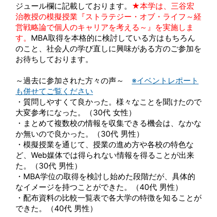
ジュール欄に記載しております。
★本学は、三谷宏
治教授の模擬授業『ストラテジー・オブ・ライフ～経
営戦略論で個人のキャリアを考える～』を実施しま
す。
MBA取得を本格的に検討している方はもちろん
のこと、社会人の学び直しに興味がある方のご参加を
お待ちしております。
～過去に参加された方々の声～
※イベントレポート
も併せてご覧ください
・質問しやすくて良かった。様々なことを聞けたので
大変参考になった。（30代 女性）
・まとめて複数校の情報を収集できる機会は、なかな
か無いので良かった。（30代 男性）
・模擬授業を通じて、授業の進め方や各校の特色な
ど、Web媒体では得られない情報を得ることが出来
た。（30代 男性）
・MBA学位の取得を検討し始めた段階だが、具体的
なイメージを持つことができた。（40代 男性）
・配布資料の比較一覧表で各大学の特徴を知ることが
できた。（40代 男性）