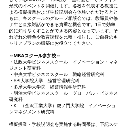
形式のイベントを開催します。各校を代表する教授に
よる模擬授業および学校説明会を体験いただけるとと
もに、各スクールのグループ相談会では、教職員や修
了生と直接対話ができる貴重な機会です。1日で効率
的に知り尽くすことができる内容となっています。そ
れぞれの特色や教育課程を比較・検討し、ご自身のキ
ャリアプランの構築にお役立てください。
～MBAスクール参加校～
・法政大学ビジネススクール イノベーション・マネ
ジメント研究科
・中央大学ビジネススクール 戦略経営研究科
・SBI大学院大学 経営管理研究科
・多摩大学大学院 経営情報学研究科
・明治大学ビジネススクール グローバル・ビジネス
研究科
・KIT（金沢工業大学）虎ノ門大学院 イノベーショ
ンマネジメント研究科
模擬授業・学校説明会を実施する時間帯は、下記スケ