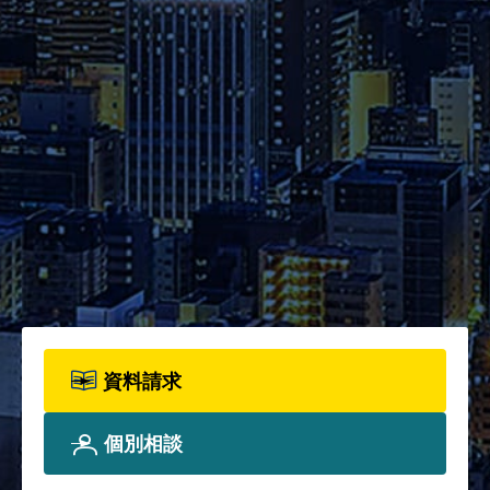
の詳細をご確認ください。
資料請求
2026年度パンフレット配布開
始！カリキュラム全体、各科目
詳細、院生プロフィールについ
て、詳しく知りたい方は資料請
求フォームからお申込みくださ
い。
資料請求
個別相談