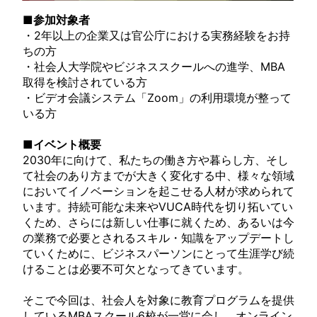
■参加対象者
・2年以上の企業又は官公庁における実務経験をお持
ちの方
・社会人大学院やビジネススクールへの進学、MBA
取得を検討されている方
・ビデオ会議システム「Zoom」の利用環境が整って
いる方
■イベント概要
2030年に向けて、私たちの働き方や暮らし方、そし
て社会のあり方までが大きく変化する中、様々な領域
においてイノベーションを起こせる人材が求められて
います。持続可能な未来やVUCA時代を切り拓いてい
くため、さらには新しい仕事に就くため、あるいは今
の業務で必要とされるスキル・知識をアップデートし
ていくために、ビジネスパーソンにとって生涯学び続
けることは必要不可欠となってきています。
そこで今回は、社会人を対象に教育プログラムを提供
しているMBAスクール6校が一堂に会し、オンライン