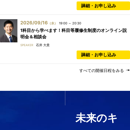
詳細・お申し込み
2026/09/16
（水）
19:00 ～ 20:30
1科目から学べます！科目等履修生制度のオンライン説
明会＆相談会
石井 大貴
SPEAKER
詳細・お申し込み
すべての開催日程をみる
いま必要なスキルを1科目か
ら履修する
未来のキ