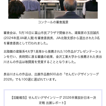
コンクールの審査風景
審査会は、5月16日に富山市民プラザで開催され、建築家の玉田誠氏
(2024年度JIA新人賞)を審査委員長、JIA北陸支部から選出された3名
を審査委員として行われました。
北陸圏の建築系4大学1高専から推薦された10作品がプレゼンテーショ
ンを行い、長時間に渡る審議の結果、金沢工業大学から推薦された長谷
川さんの作品は敢闘賞を受賞することとなりました。
長谷川さんの作品は、出展作品数600点の「せんだいデザインリーグ
2026」でも100選に選ばれています。
【活動報告】せんだいデザインリーグ 2026卒業設計日本一決
定戦 出展レポート】