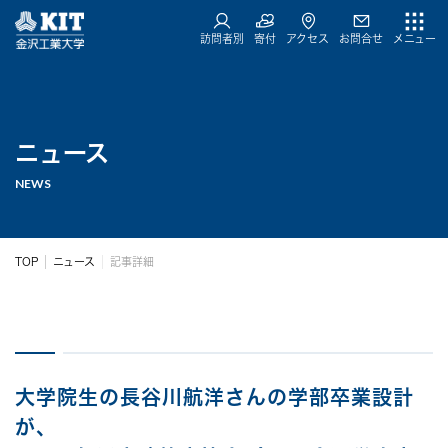
訪問者別
寄付
アクセス
お問合せ
メニュー
ニュース
NEWS
TOP
ニュース
記事詳細
大学院生の長谷川航洋さんの学部卒業設計
が、