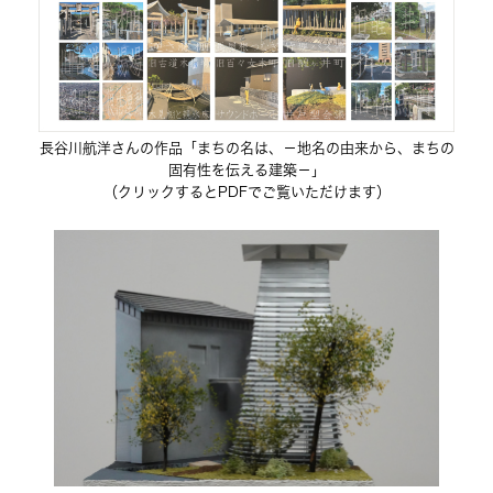
長谷川航洋さんの作品「まちの名は、－地名の由来から、まちの
固有性を伝える建築－」
（クリックするとPDFでご覧いただけます）