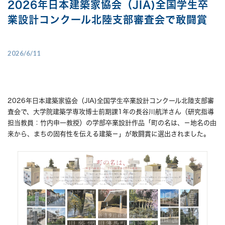
2026年日本建築家協会（JIA)全国学生卒
業設計コンクール北陸支部審査会で敢闘賞
2026/6/11
2026年日本建築家協会（JIA)全国学生卒業設計コンクール北陸支部審
査会で、大学院建築学専攻博士前期課1年の長谷川航洋さん（研究指導
担当教員：竹内申一教授）の学部卒業設計作品「町の名は、－地名の由
来から、まちの固有性を伝える建築－」が敢闘賞に選出されました。