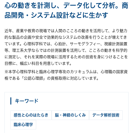
心の動きを計測し、データ化して分析。
商
品開発・システム設計などに生かす
近年、産業や教育の現場では人間のこころの動きを活用して、より魅力
的な製品の企画や安全で効果的なシステムの改善を行うことが増えてき
ています。心理科学科では、心拍計、サーモグラフィー、視線計測装置
等、理工系大学ならではの計測装置を活用して、こころの動きを科学的
に測定し、それを実際の現場に活用するための技術を身につけることを
目標に、幅広い科目を用意しています。
※本学心理科学科と臨床心理学専攻のカリキュラムは、心理職の国家資
格である「公認心理師」の資格取得に対応しています。
キーワード
感性と心のはたらき
脳・神経のしくみ
データ解析技術
臨床心理学