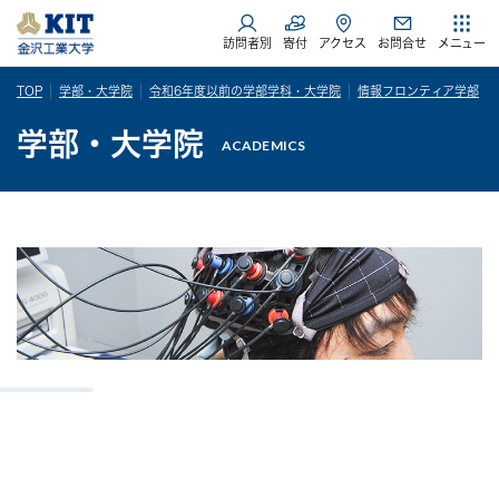
訪問者別
寄付
アクセス
お問合せ
メニュー
TOP
学部・大学院
令和6年度以前の学部学科・大学院
情報フロンティア学部
学部・大学院
ACADEMICS