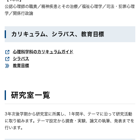
公認心理師の職責／精神疾患とその治療／福祉心理学／司法・犯罪心理
学／関係行政論
カリキュラム、シラバス、教育目標
心理科学科のカリキュラムガイド
シラバス
教育目標
研究室一覧
3年次後学期から研究室に所属し、1年間半、テーマに沿って研究活動
に取り組みます。テーマ設定から調査・実験、論文の執筆、発表までを
行います。