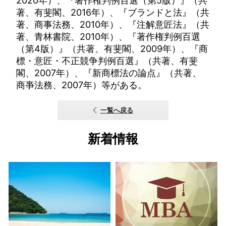
2020年）、『著作権判例百選（第5版）』（共
著、有斐閣、2016年）、『ブランドと法』（共
著、商事法務、2010年）、『注解意匠法』（共
著、青林書院、2010年）、『著作権判例百選
（第4版）』（共著、有斐閣、2009年）、『商
標・意匠・不正競争判例百選』（共著、有斐
閣、2007年）、『新商標法の論点』（共著、
商亊法務、2007年）等がある。
一覧へ戻る
新着情報