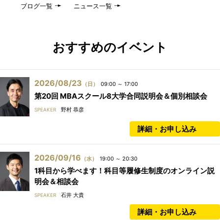
ブログ一覧
ニュース一覧
おすすめのイベント
2026/08/23
（日）
09:00 ～ 17:00
第20回 MBAスクール8大学合同説明会＆個別相談会
野村 恭彦
SPEAKER
詳細・お申し込み
2026/09/16
（水）
19:00 ～ 20:30
1科目から学べます！科目等履修生制度のオンライン説
明会＆相談会
石井 大貴
SPEAKER
詳細・お申し込み