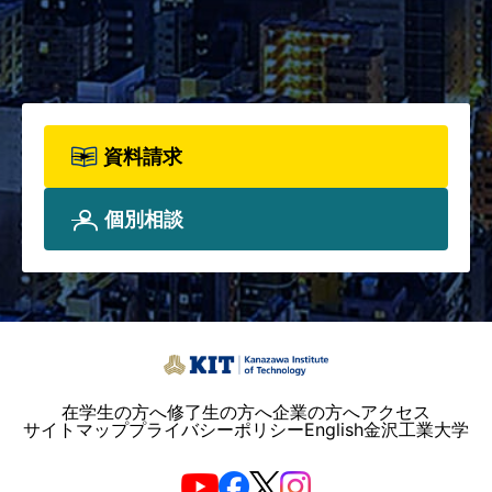
詳細、院生プロフィールについ
て、詳しく知りたい方は資料請
求フォームからお申込みくださ
い。
資料請求
個別相談
在学生の方へ
修了生の方へ
企業の方へ
アクセス
サイトマップ
プライバシーポリシー
English
金沢工業大学