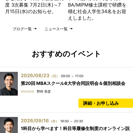
度 3次募集 7月2日(木)～7
BA/MIPM修士課程で研鑽を
月15日(水)のお知らせ。
積む社会人学生34名をお迎
えしました。
ブログ一覧
ニュース一覧
おすすめのイベント
2026/08/23
（日）
09:00 ～ 17:00
第20回 MBAスクール8大学合同説明会＆個別相談会
野村 恭彦
SPEAKER
詳細・お申し込み
2026/09/16
（水）
19:00 ～ 20:30
1科目から学べます！科目等履修生制度のオンライン説