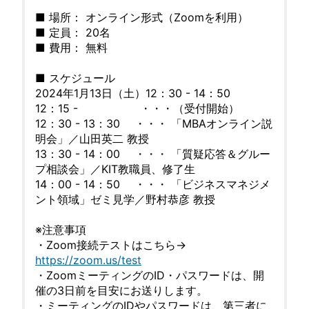
■ 場所： オンライン形式（Zoomを利用）
■ 定員： 20名
■ 費用： 無料
■ スケジュール
2024年1月13日（土）12：30 - 14：50
12：15 - ・・・（受付開始）
12：30 - 13：30 ・・・ 「MBAオンライン説
明会」／山田英二 教授
13：30 - 14：00 ・・・ 「質疑応答＆グルー
プ相談会」／KIT教職員、修了生
14：00 - 14：50 ・・・ 「ビジネスマネジメ
ント領域」ゼミ見学／野村恭彦 教授
※注意事項
・Zoom接続テストはこちら→
https://zoom.us/test
・ZoomミーティングのID・パスワードは、開
催の3日前を目安にお送りします。
・ミーティングのIDやパスワードは、第三者に