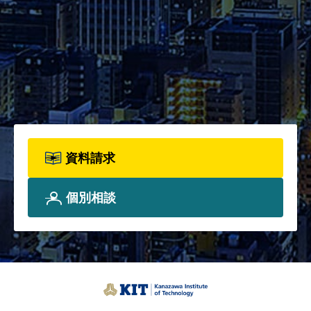
2026年度パンフレット配布開
始！カリキュラム全体、各科目
詳細、院生プロフィールについ
て、詳しく知りたい方は資料請
求フォームからお申込みくださ
い。
資料請求
個別相談