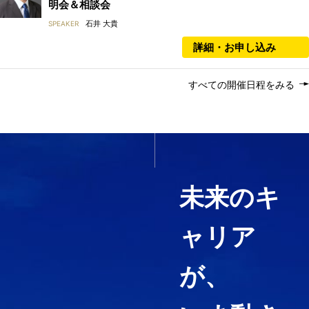
明会＆相談会
石井 大貴
SPEAKER
詳細・お申し込み
すべての開催日程をみる
いま必要なスキルを1科目か
ら履修する
未来のキ
ャリア
経営コンサルティング、ファイ
ナンス・アカウンティング、知
が、
財マネジメントなど必要として
いる力や、高めたい専門分野を