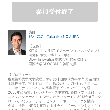
参加受付終了
講師：
野村 恭彦 Takahiko NOMURA
【現職】
KIT虎ノ門大学院 イノベーションマネジメント
研究科 教授、博士（工学）
Slow Innovation株式会社 代表取締役
国際大学GLOCOM 主幹研究員
【プロフィール】
慶應義塾大学大学院理工学研究科 開放環境科学専攻 後期博
士課程修了。富士ゼロックス株式会社にて同社の「ドキュメ
ントからナレッジへ」の事業変革ビジョンづくりを経て、
2000年に新規ナレッジサービス事業KDIを自ら立ち上げ、シ
ニアマネジャーとして12年にわたりリード。2012年6月、グ
ローバルなフューチャーセンター・ネットワークを構築し、
企業、行政、NPOを横断する社会イノベーションをけん引す
るため、株式会社フューチャーセッションズを立ち上げる。