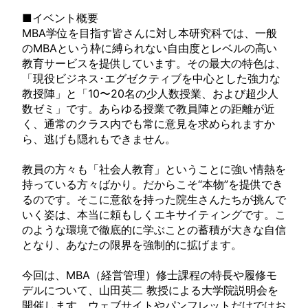
■イベント概要
MBA学位を目指す皆さんに対し本研究科では、一般
のMBAという枠に縛られない自由度とレベルの高い
教育サービスを提供しています。その最大の特色は、
「現役ビジネス･エグゼクティブを中心とした強力な
教授陣」と「10〜20名の少人数授業、および超少人
数ゼミ」です。あらゆる授業で教員陣との距離が近
く、通常のクラス内でも常に意見を求められますか
ら、逃げも隠れもできません。
教員の方々も「社会人教育」ということに強い情熱を
持っている方々ばかり。だからこそ“本物”を提供でき
るのです。そこに意欲を持った院生さんたちが挑んで
いく姿は、本当に頼もしくエキサイティングです。こ
のような環境で徹底的に学ぶことの蓄積が大きな自信
となり、あなたの限界を強制的に拡げます。
今回は、MBA（経営管理）修士課程の特長や履修モ
デルについて、山田英二 教授による大学院説明会を
開催します。ウェブサイトやパンフレットだけではお