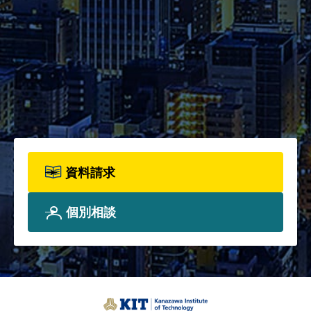
2026年度パンフレット配布開
始！カリキュラム全体、各科目
詳細、院生プロフィールについ
て、詳しく知りたい方は資料請
求フォームからお申込みくださ
い。
資料請求
個別相談