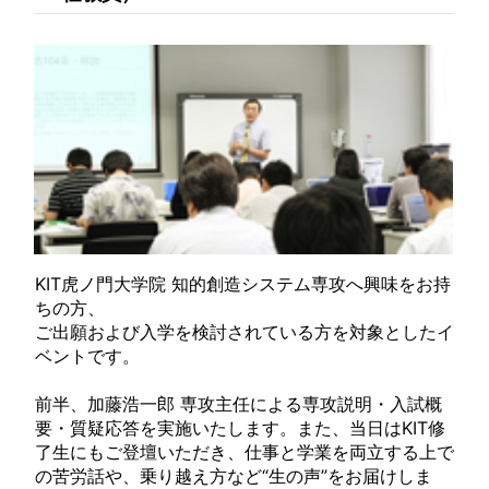
KIT虎ノ門大学院 知的創造システム専攻へ興味をお持
ちの方、
ご出願および入学を検討されている方を対象としたイ
ベントです。
前半、加藤浩一郎 専攻主任による専攻説明・入試概
要・質疑応答を実施いたします。また、当日はKIT修
了生にもご登壇いただき、仕事と学業を両立する上で
の苦労話や、乗り越え方など“生の声”をお届けしま