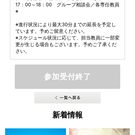
17：00～18：00 グループ相談会／各専任教員
※
※進行状況により最大30分までの延長を予定し
ています。予めご留意ください。
※スケジュール状況に応じて、担当教員に一部変
更が生じる場合もございます。予めご了承くだ
さい。
参加受付終了
新着情報