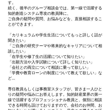
す。
続く、後半のグループ相談会では、第一線で活躍する
知的創造システム専攻の教員陣に、
ご自身の疑問や質問、お悩みなどを、直接相談するこ
とができます。
「カリキュラムや学生生活についてもっと詳しく話が
聞きたい」
「ご自身の研究テーマや将来的なキャリアについて相
談したい」
「在学生や修了生の活躍について知りたい」
「出願方法や入学試験について詳しく知りたい」
「会社との両立について相談に乗って欲しい」
「学費や教育ローンの制度について教えて欲しい」な
ど…
専任教員もしくは事務室スタッフが、皆さま一人ひと
りの疑問や悩みにお答えします。知的財産業界の第一
線で活躍するプロフェッショナル教員と、個別に相談
できる時間も設けておりますので、会社のお仲間、お