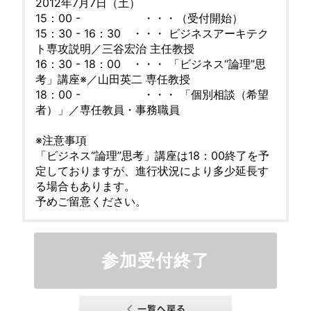
2012年7月7日（土）
15：00 - ・・・（受付開始）
15：30 - 16：30 ・・・ ビジネスアーキテク
ト専攻説明／三谷宏治 主任教授
16：30 - 18：00 ・・・ 「ビジネス“論理”思
考」講座※／山田英二 専任教授
18：00 - ・・・ 「個別相談（希望
者）」／専任教員・事務職員
※注意事項
「ビジネス“論理”思考」講座は18：00終了を予
定しておりますが、進行状況により多少延長す
る場合もあります。
予めご留意ください。
参加受付終了