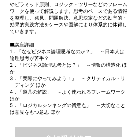
やピラミッド原則、ロジック・ツリーなどのフレーム
ワークを使って解説します。思考のベースである情報
を整理し、発見、問題解決、意思決定などの効率的・
効果的実践方法をケースや図解により体系的に体得し
ていきます。
■講座詳細
1．「なぜビジネス論理思考なのか？」 ～日本人は
論理思考が苦手？
2．「ビジネス論理思考とは？」 ～情報の構造化 ほ
か
3．「実際にやってみよう！」 ～クリティカル・リ
ーディング ほか
4．「道具の解説」 ～よく使われるフレームワーク
ほか
5．「ロジカルシンキングの留意点」 ～大切なこと
は意見をもつ意思 ほか