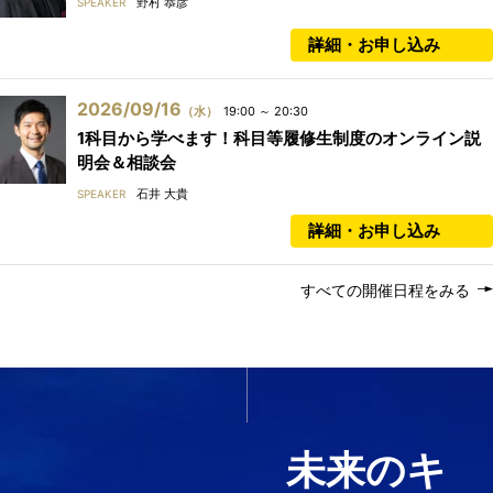
野村 恭彦
SPEAKER
詳細・お申し込み
2026/09/16
（水）
19:00 ～ 20:30
1科目から学べます！科目等履修生制度のオンライン説
明会＆相談会
石井 大貴
SPEAKER
詳細・お申し込み
すべての開催日程をみる
いま必要なスキルを1科目か
ら履修する
未来のキ