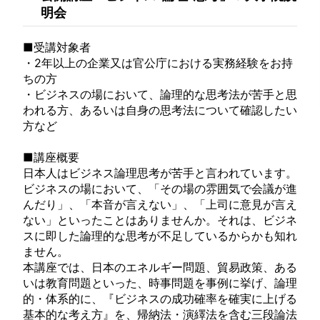
明会
■受講対象者
・2年以上の企業又は官公庁における実務経験をお持
ちの方
・ビジネスの場において、論理的な思考法が苦手と思
われる方、あるいは自身の思考法について確認したい
方など
■講座概要
日本人はビジネス論理思考が苦手と言われています。
ビジネスの場において、「その場の雰囲気で会議が進
んだり」、「本音が言えない」、「上司に意見が言え
ない」といったことはありませんか。それは、ビジネ
スに即した論理的な思考が不足しているからかも知れ
ません。
本講座では、日本のエネルギー問題、貿易政策、ある
いは教育問題といった、時事問題を事例に挙げ、論理
的・体系的に、『ビジネスの成功確率を確実に上げる
基本的な考え方』を、帰納法・演繹法を含む三段論法