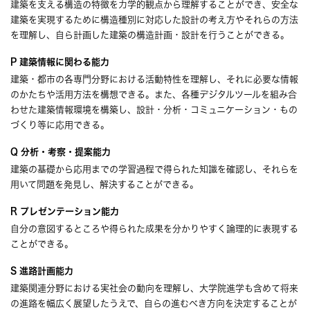
建築を支える構造の特徴を力学的観点から理解することができ、安全な
建築を実現するために構造種別に対応した設計の考え方やそれらの方法
を理解し、自ら計画した建築の構造計画・設計を行うことができる。
P 建築情報に関わる能力
建築・都市の各専門分野における活動特性を理解し、それに必要な情報
のかたちや活用方法を構想できる。また、各種デジタルツールを組み合
わせた建築情報環境を構築し、設計・分析・コミュニケーション・もの
づくり等に応用できる。
Q 分析・考察・提案能力
建築の基礎から応用までの学習過程で得られた知識を確認し、それらを
用いて問題を発見し、解決することができる。
R プレゼンテーション能力
自分の意図するところや得られた成果を分かりやすく論理的に表現する
ことができる。
S 進路計画能力
建築関連分野における実社会の動向を理解し、大学院進学も含めて将来
の進路を幅広く展望したうえで、自らの進むべき方向を決定することが