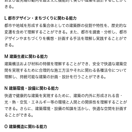
および最先端の動向を踏まえた機能的で美しい建築を設計することがで
きる。
L 都市デザイン・まちづくりに関わる能力
都市や地域を形成する集合体としての建築群の役割や特性を、歴史的な
変遷を含めて理解することができる。また、都市を調査・分析し、都市
デザインやまちづくりを構想・計画する手法を理解し実践することがで
きる。
M 建築生産に関わる能力
建築構法および材料の特徴を理解することができ、安全で快適な建築空
間を実現するために合理的な施工方法やそれに関わる各種法令について
理解し、持続可能な建築の計画・設計を行うことができる。
N 建築環境・設備に関わる能力
快適で健康的な建築を実現するために、建築の内外に形成される音・
光・熱・空気・エネルギー等の環境と人間との関係性を理解することが
できる。さらに、建築環境・設備の知識を活かし、快適な空間を計画す
ることができる。
O 建築構造に関わる能力