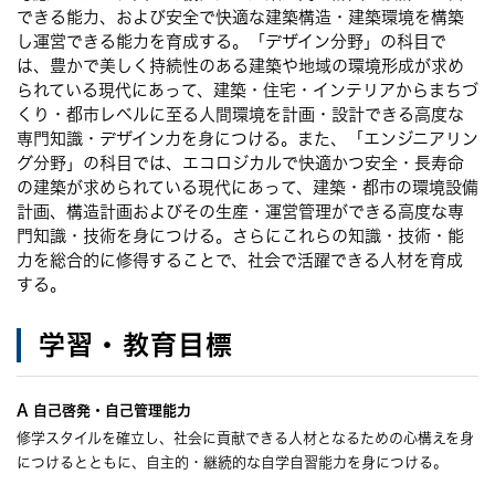
できる能力、および安全で快適な建築構造・建築環境を構築
し運営できる能力を育成する。「デザイン分野」の科目で
は、豊かで美しく持続性のある建築や地域の環境形成が求め
られている現代にあって、建築・住宅・インテリアからまちづ
くり・都市レベルに至る人間環境を計画・設計できる高度な
専門知識・デザイン力を身につける。また、「エンジニアリン
グ分野」の科目では、エコロジカルで快適かつ安全・長寿命
の建築が求められている現代にあって、建築・都市の環境設備
計画、構造計画およびその生産・運営管理ができる高度な専
門知識・技術を身につける。さらにこれらの知識・技術・能
力を総合的に修得することで、社会で活躍できる人材を育成
する。
学習・教育目標
A 自己啓発・自己管理能力
修学スタイルを確立し、社会に貢献できる人材となるための心構えを身
につけるとともに、自主的・継続的な自学自習能力を身につける。