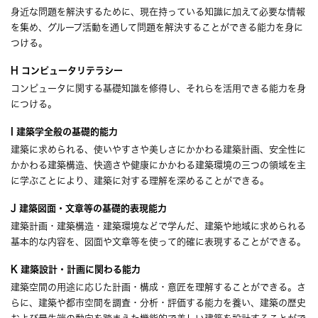
身近な問題を解決するために、現在持っている知識に加えて必要な情報
を集め、グループ活動を通して問題を解決することができる能力を身に
つける。
H コンピュータリテラシー
コンピュータに関する基礎知識を修得し、それらを活用できる能力を身
につける。
I 建築学全般の基礎的能力
建築に求められる、使いやすさや美しさにかかわる建築計画、安全性に
かかわる建築構造、快適さや健康にかかわる建築環境の三つの領域を主
に学ぶことにより、建築に対する理解を深めることができる。
J 建築図面・文章等の基礎的表現能力
建築計画・建築構造・建築環境などで学んだ、建築や地域に求められる
基本的な内容を、図面や文章等を使って的確に表現することができる。
K 建築設計・計画に関わる能力
建築空間の用途に応じた計画・構成・意匠を理解することができる。さ
らに、建築や都市空間を調査・分析・評価する能力を養い、建築の歴史