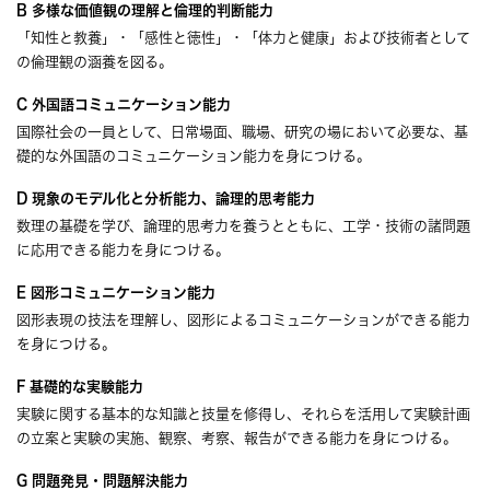
B 多様な価値観の理解と倫理的判断能力
「知性と教養」・「感性と徳性」・「体力と健康」および技術者として
の倫理観の涵養を図る。
C 外国語コミュニケーション能力
国際社会の一員として、日常場面、職場、研究の場において必要な、基
礎的な外国語のコミュニケーション能力を身につける。
D 現象のモデル化と分析能力、論理的思考能力
数理の基礎を学び、論理的思考力を養うとともに、工学・技術の諸問題
に応用できる能力を身につける。
E 図形コミュニケーション能力
図形表現の技法を理解し、図形によるコミュニケーションができる能力
を身につける。
F 基礎的な実験能力
実験に関する基本的な知識と技量を修得し、それらを活用して実験計画
の立案と実験の実施、観察、考察、報告ができる能力を身につける。
G 問題発見・問題解決能力