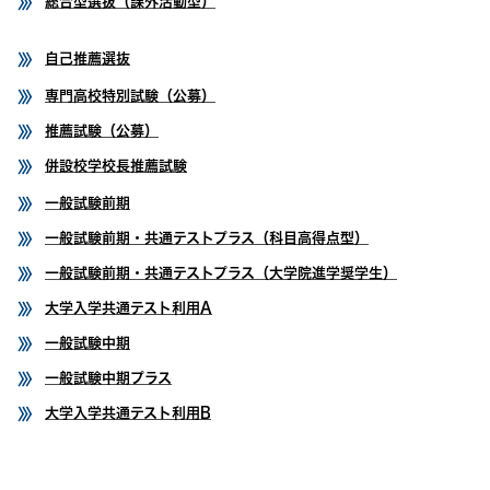
総合型選抜（課外活動型）
自己推薦選抜
専門高校特別試験（公募）
推薦試験（公募）
併設校学校長推薦試験
一般試験前期
一般試験前期・共通テストプラス（科目高得点型）
一般試験前期・共通テストプラス（大学院進学奨学生）
大学入学共通テスト利用A
一般試験中期
一般試験中期プラス
大学入学共通テスト利用B