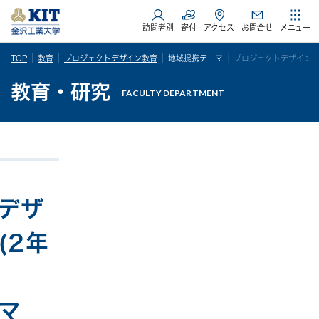
訪問者別
寄付
アクセス
お問合せ
メニュー
TOP
教育
プロジェクトデザイン教育
地域提携テーマ
プロジェクトデザイン活動
教育・研究
FACULTY DEPARTMENT
デザ
(2年
マ