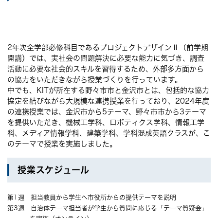
2年次全学部必修科目であるプロジェクトデザインⅡ（前学期
開講）では、実社会の問題解決に必要な能力に気づき、調査
活動に必要な社会的スキルを習得するため、外部多方面から
の協力をいただきながら授業づくりを行っています。
中でも、KITが所在する野々市市と金沢市とは、包括的な協力
協定を結びながら大規模な連携授業を行っており、2024年度
の連携授業では、金沢市から5テーマ、野々市市から3テーマ
を提供いただき、機械工学科、ロボティクス学科、情報工学
科、メディア情報学科、建築学科、学科混成英語クラスが、こ
のテーマで授業を実施しました。
授業スケジュール
第1週 担当教員から学生へ市役所からの提供テーマを説明
第3週 自治体テーマ担当者が学生から質問に応じる「テーマ質疑会」