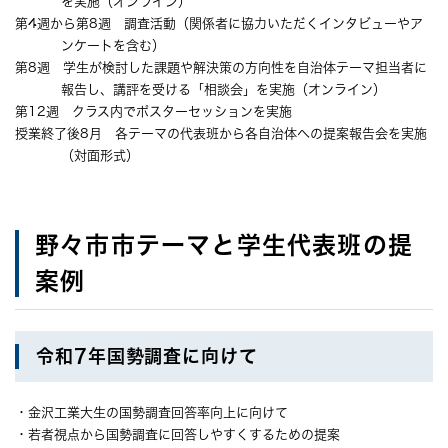
を実施（オンライン）
第4週から第8週 調査活動（関係者に協力いただくインタビューやア
ンケートを含む）
第8週 学生が検討した課題や解決策の方向性を自治体テーマ担当者に
報告し、講評を受ける「相談会」を実施（オンライン）
第12週 クラス内でポスターセッションを実施
授業終了後8月 各テーマの代表班から各自治体への提案報告会を実施
（対面形式）
野々市市テーマと学生代表班の提
案例
令和7年国勢調査に向けて
・金沢工業大生の国勢調査回答率向上に向けて
・若者視点から国勢調査に回答しやすくするための提案