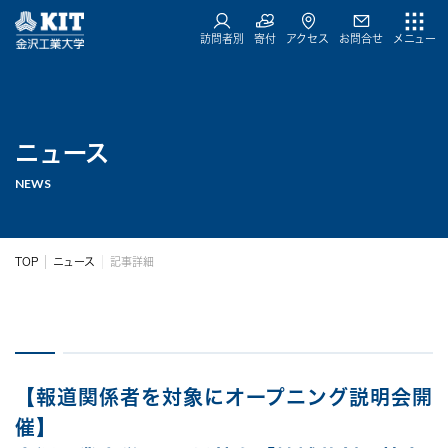
訪問者別
寄付
アクセス
お問合せ
メニュー
ニュース
NEWS
TOP
ニュース
記事詳細
【報道関係者を対象にオープニング説明会開
催】