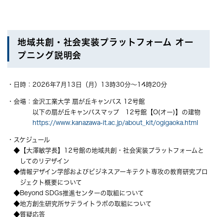
地域共創・社会実装プラットフォーム オー
プニング説明会
・日時：2026年7月13日（月）13時30分～14時20分
・会場：金沢工業大学 扇が丘キャンパス 12号館
以下の扇が丘キャンパスマップ 12号館【O(オー)】の建物
https://www.kanazawa-it.ac.jp/about_kit/ogigaoka.html
・スケジュール
◆【大澤敏学長】12号館の地域共創・社会実装プラットフォームと
してのリデザイン
◆情報デザイン学部およびビジネスアーキテクト専攻の教育研究プロ
ジェクト概要について
◆Beyond SDGs推進センターの取組について
◆地方創生研究所サテライトラボの取組について
◆質疑応答