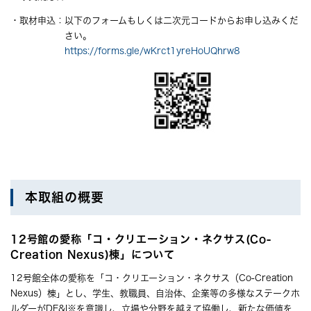
・取材申込：以下のフォームもしくは二次元コードからお申し込みくだ
さい。
https://forms.gle/wKrct1yreHoUQhrw8
本取組の概要
12号館の愛称「コ・クリエーション・ネクサス(Co-
Creation Nexus)棟」について
12号館全体の愛称を「コ・クリエーション・ネクサス（Co-Creation
Nexus）棟」とし、学生、教職員、自治体、企業等の多様なステークホ
ルダーがDE&I※を意識し、立場や分野を越えて協働し、新たな価値を