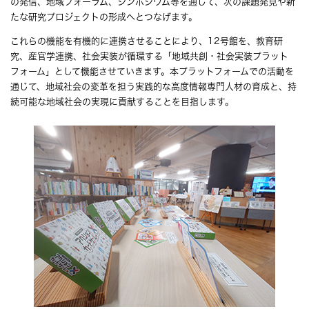
の発信、地域フォーラム、シンポジウム等を通じて、次の課題発見や新
たな研究プロジェクトの形成へとつなげます。
これらの機能を有機的に連携させることにより、12号館を、教育研
究、産官学連携、社会実装が循環する「地域共創・社会実装プラット
フォーム」として機能させていきます。本プラットフォームでの活動を
通じて、地域社会の変革を担う実践的な高度情報専門人材の育成と、持
続可能な地域社会の実現に貢献することを目指します。