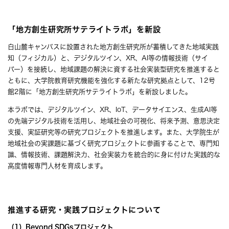
「地方創生研究所サテライトラボ」を新設
白山麓キャンパスに設置された地方創生研究所が蓄積してきた地域実践
知（フィジカル）と、デジタルツイン、XR、AI等の情報技術（サイ
バー）を接続し、地域課題の解決に資する社会実装型研究を推進すると
ともに、大学院教育研究機能を強化する新たな研究拠点として、12号
館2階に「地方創生研究所サテライトラボ」を新設しました。
本ラボでは、デジタルツイン、XR、IoT、データサイエンス、生成AI等
の先端デジタル技術を活用し、地域社会の可視化、将来予測、意思決定
支援、実証研究等の研究プロジェクトを推進します。また、大学院生が
地域社会の実課題に基づく研究プロジェクトに参画することで、専門知
識、情報技術、課題解決力、社会実装力を統合的に身に付けた実践的な
高度情報専門人材を育成します。
推進する研究・実践プロジェクトについて
（1）Beyond SDGsプロジェクト