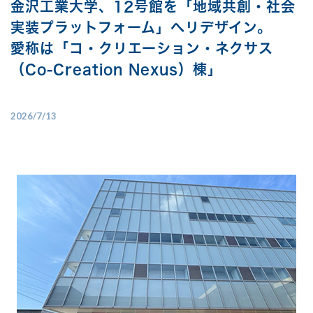
金沢工業大学、12号館を「地域共創・社会
実装プラットフォーム」へリデザイン。
愛称は「コ・クリエーション・ネクサス
（Co-Creation Nexus）棟」
2026/7/13