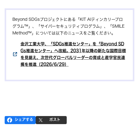
Beyond SDGsプロジェクトにある「KIT AIティンカリープロ
グラム™」、「サイバーセキュリティプログラム」、「SMILE
Method™」については以下のニュースをご覧ください。
金沢工業大学、「SDGs推進センター」を「Beyond SD
Gs推進センター」へ改組。2031年以降の新たな国際目標
を見据え、次世代グローバルリーダーの育成と産学官民連
携を推進（2026/6/29）
シェアする
ポスト