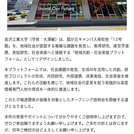
金沢工業大学（学長：大澤敏）は、扇が丘キャンパス南校地「12号
館」を、地域社会が直面する複雑な課題を発見し、教育研究、産官学連
携、実証研究、社会実装へと接続する「地域共創・社会実装プラット
フォーム」としてリデザインしました。
本プラットフォームでは、社会課題の発見、生成AIを活用した共創、研
究プロジェクトの形成、共同研究、外部連携、成果発信、社会実装を推
進します。これらの活動を通じて、地域社会の変革を担う実践的な高度
情報専門人材の育成を一体的に推進します。
このたび報道関係の皆様を対象としたオープニング説明会を開催する運
びとなりました。
本件の背景やポイントについて分かりやすくご説明申し上げますので、
ぜひご参加賜りますようお願い申し上げます。ご多忙の折とは存じます
が、何卒ご検討のほどよろしくお願い申し上げます。