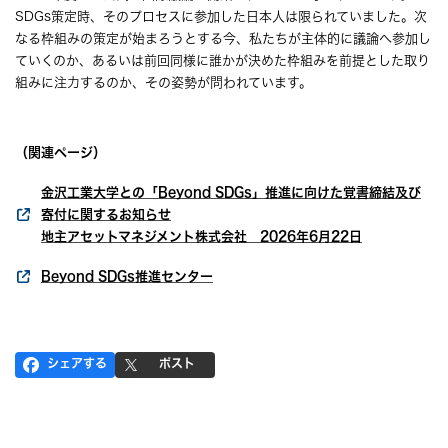
SDGs策定時、そのプロセスに参加した日本人は限られていました。次
なる枠組みの策定が始まろうとする今、私たちが主体的に議論へ参加し
ていくのか、あるいは前回同様に誰かが決めた枠組みを前提とした取り
組みに注力するのか、その姿勢が問われています。
（関連ページ）
金沢工業大学との「Beyond SDGs」推進に向けた覚書締結及び
寄付に関するお知らせ
地主アセットマネジメント株式会社 2026年6月22日
Beyond SDGs推進センター
シェアする
ポスト