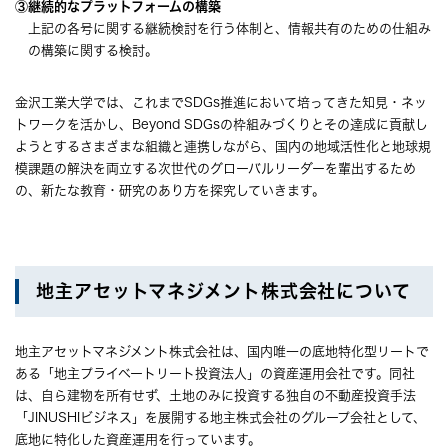
③継続的なプラットフォームの構築
上記の各号に関する継続検討を行う体制と、情報共有のための仕組み
の構築に関する検討。
金沢工業大学では、これまでSDGs推進において培ってきた知見・ネッ
トワークを活かし、Beyond SDGsの枠組みづくりとその達成に貢献し
ようとするさまざまな組織と連携しながら、国内の地域活性化と地球規
模課題の解決を両立する次世代のグローバルリーダーを輩出するため
の、新たな教育・研究のあり方を探究していきます。
地主アセットマネジメント株式会社について
地主アセットマネジメント株式会社は、国内唯一の底地特化型リートで
ある「地主プライベートリート投資法人」の資産運用会社です。同社
は、自ら建物を所有せず、土地のみに投資する独自の不動産投資手法
「JINUSHIビジネス」を展開する地主株式会社のグループ会社として、
底地に特化した資産運用を行っています。