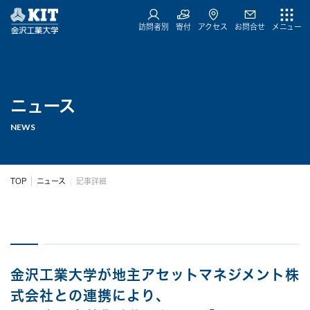
訪問者別
寄付
アクセス
お問合せ
メニュー
ニュース
NEWS
TOP
ニュース
記事詳細
金沢工業大学が地主アセットマネジメント株
式会社との連携により、