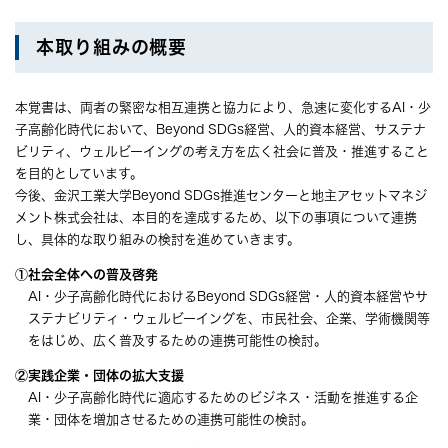
本取り組みの概要
本覚書は、両者の緊密な相互連携と協力により、急速に変化するAI・少
子高齢化時代において、Beyond SDGs経営、人的資本経営、サステナ
ビリティ、ウェルビーイングの考え方を広く社会に普及・推進すること
を目的としています。
今後、金沢工業大学Beyond SDGs推進センターと地主アセットマネジ
メント株式会社は、本目的を達成するため、以下の事項について連携
し、具体的な取り組みの検討を進めていきます。
①社会全体への普及啓発
AI・少子高齢化時代におけるBeyond SDGs経営・人的資本経営やサ
ステナビリティ・ウェルビーイングを、市民社会、企業、学術機関等
をはじめ、広く普及するための連携可能性の検討。
②実践企業・団体の拡大支援
AI・少子高齢化時代に適応するためのビジネス・活動を推進する企
業・団体を増加させるための連携可能性の検討。