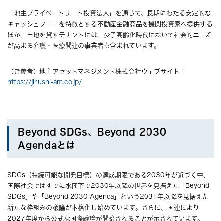
「地主プライベートリート投資法人」を通じて、長期にわたる安定的な
キャッシュフローを特徴とする不動産金融商品を機関投資家へ提供する
ほか、土地を貸すテナントには、少子高齢化時代において社会的ニーズ
が高まる介護・医療関連の事業者も含まれています。
（ご参考）地主アセットマネジメント株式会社ウェブサイト：
https://jinushi-am.co.jp/
Beyond SDGs、Beyond 2030
Agendaとは
SDGs（持続可能な開発目標）の達成期限である2030年が近づく中、
国際社会ではすでに水面下で2030年以降の世界を見据えた「Beyond
SDGs」や「Beyond 2030 Agenda」という2031年以降を見据えた
新たな枠組みの議論が本格化し始めています。さらに、国連により
2027年度から公式な国際議論が開始されることが示されています。