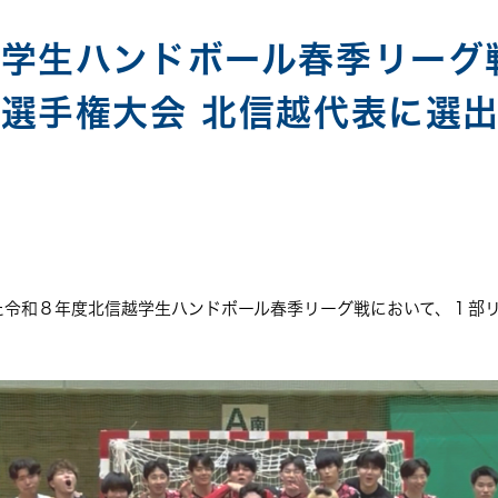
学生ハンドボール春季リーグ
選手権大会 北信越代表に選
れた令和８年度北信越学生ハンドボール春季リーグ戦において、１部