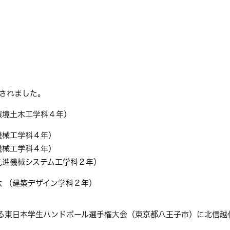
されました。
環境土木工学科４年）
機械工学科４年）
機械工学科４年）
先進機械システム工学科２年）
汰
（建築デザイン学科２年）
る東日本学生ハンドボール選手権大会（東京都八王子市）に北信越