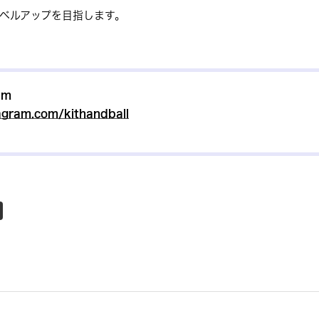
ベルアップを目指します。
am
agram.com/kithandball