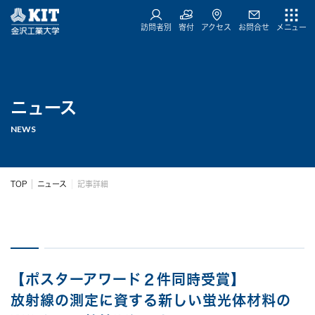
訪問者別
寄付
アクセス
お問合せ
メニュー
ニュース
NEWS
TOP
ニュース
記事詳細
【ポスターアワード２件同時受賞】
放射線の測定に資する新しい蛍光体材料の