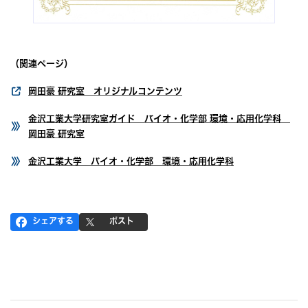
（関連ページ）
岡田豪 研究室 オリジナルコンテンツ
金沢工業大学研究室ガイド バイオ・化学部 環境・応用化学科
岡田豪 研究室
金沢工業大学 バイオ・化学部 環境・応用化学科
シェアする
ポスト