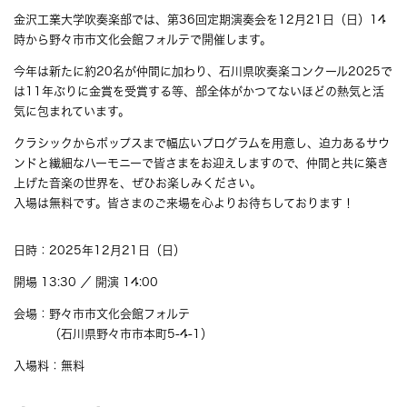
金沢工業大学吹奏楽部では、第36回定期演奏会を12月21日（日）14
時から野々市市文化会館フォルテで開催します。
今年は新たに約20名が仲間に加わり、石川県吹奏楽コンクール2025で
は11年ぶりに金賞を受賞する等、部全体がかつてないほどの熱気と活
気に包まれています。
クラシックからポップスまで幅広いプログラムを用意し、迫力あるサウ
ンドと繊細なハーモニーで皆さまをお迎えしますので、仲間と共に築き
上げた音楽の世界を、ぜひお楽しみください。
入場は無料です。皆さまのご来場を心よりお待ちしております！
日時：2025年12月21日（日）
開場 13:30 ／ 開演 14:00
会場：野々市市文化会館フォルテ
（石川県野々市市本町5-4-1）
入場料：無料