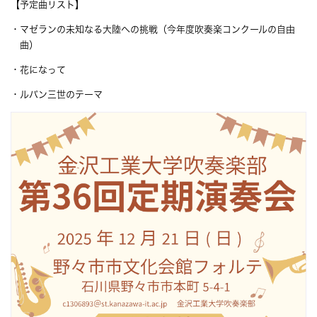
【予定曲リスト】
・マゼランの未知なる大陸への挑戦（今年度吹奏楽コンクールの自由
曲）
・花になって
・ルパン三世のテーマ