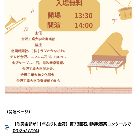
（関連ページ）
【吹奏楽部が11年ぶりに金賞】第73回石川県吹奏楽コンクールで
(2025/7/24)