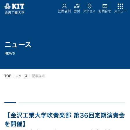
訪問者別
寄付
アクセス
お問合せ
メニュー
ニュース
NEWS
TOP
ニュース
記事詳細
【金沢工業大学吹奏楽部 第36回定期演奏会
を開催】