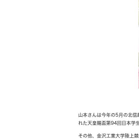
山本さんは今年の5月の北信
れた天皇賜盃第94回日本学
その他、金沢工業大学陸上競