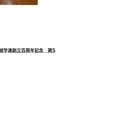
越学連創立百周年記念 第5