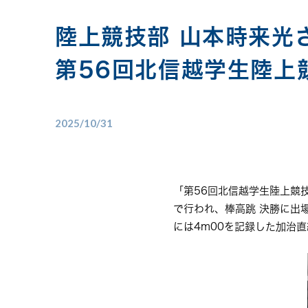
陸上競技部 山本時来光
第56回北信越学生陸上
2025/10/31
「第56回北信越学生陸上競技秋
で行われ、棒高跳 決勝に出
には4m00を記録した加治