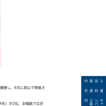
入試案内
で優勝し、6月に岡山で開催さ
資料請求
内
キ
ャ
ン
パ
ス
案
4年）が2位、走幅跳では安