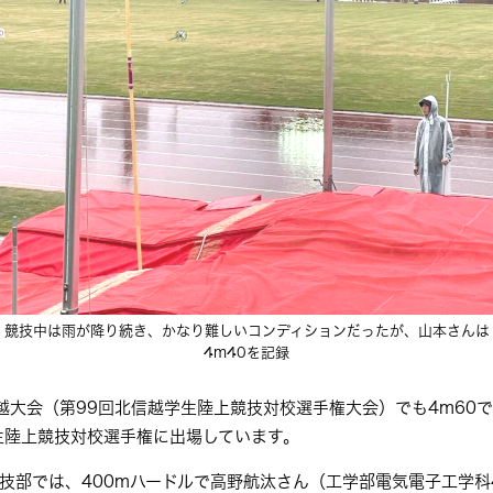
競技中は雨が降り続き、かなり難しいコンディションだったが、山本さんは
4m40を記録
越大会（第99回北信越学生陸上競技対校選手権大会）でも4m60
生陸上競技対校選手権に出場しています。
技部では、400mハードルで高野航汰さん（工学部電気電子工学科