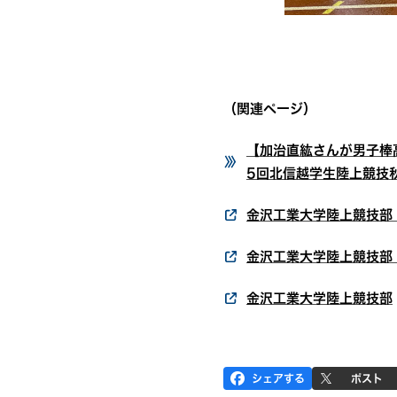
（関連ページ）
【加治直紘さんが男子棒
5回北信越学生陸上競技秋
金沢工業大学陸上競技部 I
金沢工業大学陸上競技部
金沢工業大学陸上競技部
シェアする
ポスト