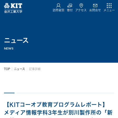
訪問者別
寄付
アクセス
お問合せ
メニュー
ニュース
NEWS
TOP
ニュース
記事詳細
【KITコーオプ教育プログラムレポート】
メディア情報学科3年生が別川製作所の「新