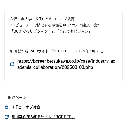
金沢工業大学（KIT）とのコーオプ教育
3Dビューアーで構成する現場をXRグラスで確認・操作
「360°ぐるりビジョン」と「どこでもビジョン」
別川製作所 WEBサイト「BCREER」 2025年3月31日
https://bcreer.betsukawa.co.jp/case/industry_ac
ademia_collaboration/202503_03.php
（関連ページ）
KITコーオプ教育
別川製作所 WEBサイト「BCREER」