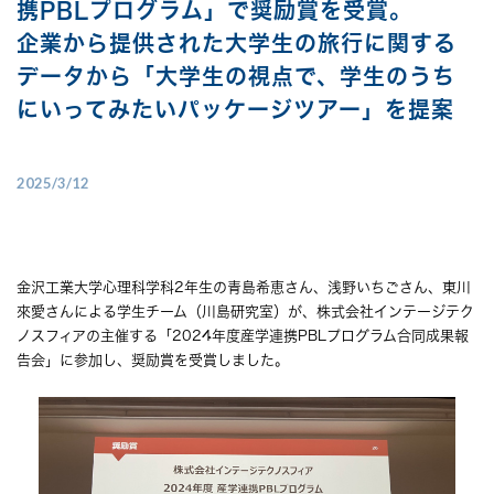
携PBLプログラム」で奨励賞を受賞。
企業から提供された大学生の旅行に関する
データから「大学生の視点で、学生のうち
にいってみたいパッケージツアー」を提案
2025/3/12
金沢工業大学心理科学科2年生の青島希恵さん、浅野いちごさん、東川
來愛さんによる学生チーム（川島研究室）が、株式会社インテージテク
ノスフィアの主催する「2024年度産学連携PBLプログラム合同成果報
告会」に参加し、奨励賞を受賞しました。