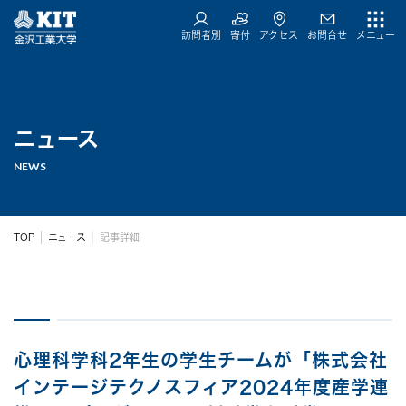
訪問者別
寄付
アクセス
お問合せ
メニュー
ニュース
NEWS
TOP
ニュース
記事詳細
心理科学科2年生の学生チームが「株式会社
インテージテクノスフィア2024年度産学連