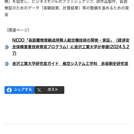
標）を設定し、ビジネスモデルのブラッシュアップ、試作品製作、仮説
検証のためのデータ（実験結果、計算結果）等の整備を進めるための資
金
（関連ページ）
NEDO「長距離物資輸送用無人航空機技術の開発・実証」（経済安
全保障重要技術育成プログラム）に金沢工業大学が参画(2024.5.2
7)
金沢工業大学研究室ガイド 航空システム工学科 赤坂剛史研究室
シェアする
ポスト