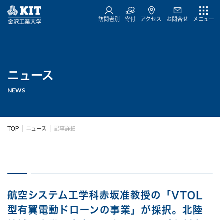
訪問者別
寄付
アクセス
お問合せ
メニュー
ニュース
NEWS
TOP
ニュース
記事詳細
航空システム工学科赤坂准教授の「VTOL
型有翼電動ドローンの事業」が採択。北陸