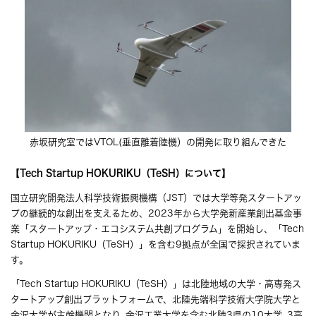
赤坂研究室ではVTOL(垂直離着陸機）の開発に取り組んできた
【Tech Startup HOKURIKU（TeSH）について】
国立研究開発法人科学技術振興機構（JST）では大学等発スタートアッ
プの継続的な創出を支えるため、2023年から大学発新産業創出基金事
業「スタートアップ・エコシステム共創プログラム」を開始し、「Tech
Startup HOKURIKU（TeSH）」を含む9拠点が全国で採択されていま
す。
「Tech Startup HOKURIKU（TeSH）」は北陸地域の大学・高専発ス
タートアップ創出プラットフォームで、北陸先端科学技術大学院大学と
金沢大学が主幹機関となり､金沢工業大学を含む北陸3県の10大学､3高