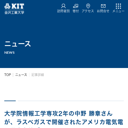
訪問者別
寄付
アクセス
お問合せ
メニュー
ニュース
NEWS
TOP
ニュース
記事詳細
大学院情報工学専攻2年の中野 勝章さん
が、ラスベガスで開催されたアメリカ電気電