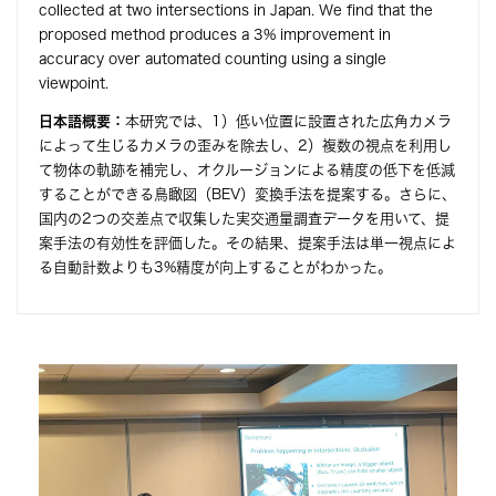
collected at two intersections in Japan. We find that the
proposed method produces a 3% improvement in
accuracy over automated counting using a single
viewpoint.
日本語概要：
本研究では、1）低い位置に設置された広角カメラ
によって生じるカメラの歪みを除去し、2）複数の視点を利用し
て物体の軌跡を補完し、オクルージョンによる精度の低下を低減
することができる鳥瞰図（BEV）変換手法を提案する。さらに、
国内の2つの交差点で収集した実交通量調査データを用いて、提
案手法の有効性を評価した。その結果、提案手法は単一視点によ
る自動計数よりも3%精度が向上することがわかった。