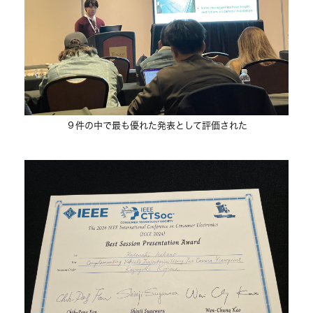
９件の中で最も優れた発表として評価された