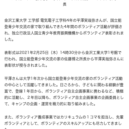
長
金沢工業大学 工学部 電気電子工学科4年の平澤実哉弥さんが、国立能
登青少年交流の家で取り組んできた4年間のボランティア活動が評価さ
れ、独立行政法人国立青少年教育振興機構からボランティア表彰されま
した。
表彰式は2021年2月25日（木）14時30分から金沢工業大学1号館で
行われ、国立能登青少年交流の家の佐藤博之所長から平澤実哉弥さんに
表彰状が授与されました。
平澤さんは大学1年次から国立能登青少年交流の家のボランティア活動
の中心として活躍してきました。日ごろから、子どもに関わる経験が豊
富で、登録１年目から、ボランティア自主企画事業に携わるなど、積極
的に活動し、２年目以降も、ボランティア自主企画事業の企画委員とし
て、キャンプの企画・運営を精力的に取り組みました。
また、ボランティア養成事業ではカリキュラムの１コマを担当し、先輩
ボランティアとして、ボランティアのスキルアップにも尽力してきまし