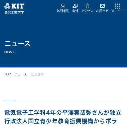
訪問者別
寄付
アクセス
お問合せ
メニュー
ニュース
NEWS
TOP
ニュース
記事詳細
電気電子工学科4年の平澤実哉弥さんが独立
行政法人国立青少年教育振興機構からボラ