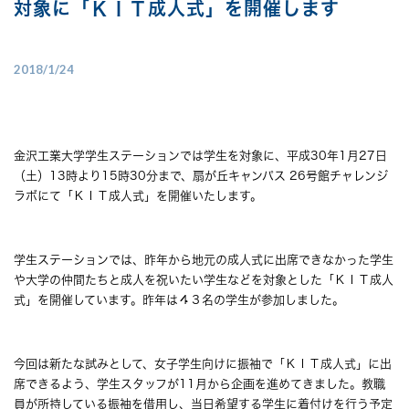
対象に「ＫＩＴ成人式」を開催します
2018/1/24
金沢工業大学学生ステーションでは学生を対象に、平成30年1月27日
（土）13時より15時30分まで、扇が丘キャンパス 26号館チャレンジ
ラボにて「ＫＩＴ成人式」を開催いたします。
学生ステーションでは、昨年から地元の成人式に出席できなかった学生
や大学の仲間たちと成人を祝いたい学生などを対象とした「ＫＩＴ成人
式」を開催しています。昨年は４３名の学生が参加しました。
今回は新たな試みとして、女子学生向けに振袖で「ＫＩＴ成人式」に出
席できるよう、学生スタッフが11月から企画を進めてきました。教職
員が所持している振袖を借用し、当日希望する学生に着付けを行う予定