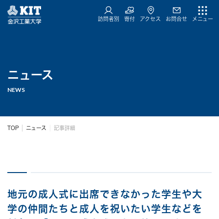
訪問者別
寄付
アクセス
お問合せ
メニュー
ニュース
NEWS
TOP
ニュース
記事詳細
地元の成人式に出席できなかった学生や大
学の仲間たちと成人を祝いたい学生などを