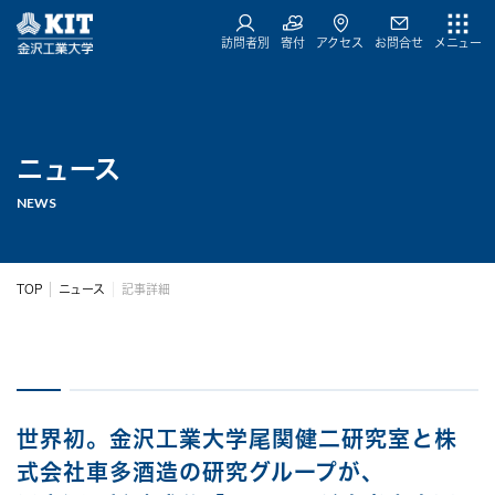
訪問者別
寄付
アクセス
お問合せ
メニュー
ニュース
NEWS
TOP
ニュース
記事詳細
世界初。金沢工業大学尾関健二研究室と株
式会社車多酒造の研究グループが、