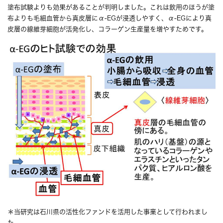
塗布試験よりも効果があることが判明しました。これは飲用のほうが塗
布よりも毛細血管から真皮層にα-EGが浸透しやすく、α-EGにより真
皮層の線維芽細胞が活発化し、コラーゲン生産量を増やすためです。
＊当研究は石川県の活性化ファンドを活用した事業として行われまし
た。