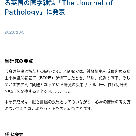
る英国の医学雑誌「The Journal of
Pathology」に発表
2023/10/3
当研究の要点
心身の健康は私たちの願いです。本研究では、神経細胞を成長させる脳
由来神経栄養因子（BDNF）が低下したとき、肥満、代謝の低下、そし
ていま世界的に問題となっている肝臓の疾患 非アルコール性脂肪肝炎
NASHを発症することを発見しました。
本研究成果は、脳と肝臓の疾患としてのつながり、心身の健康の考え方
について新たな示唆を与えるものと期待されます。
研究概要