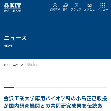
訪問者別
寄付
アクセス
お問合せ
メニュー
ニュース
NEWS
TOP
ニュース
記事詳細
金沢工業大学応用バイオ学科の小島正己教授
が国内研究機関との共同研究成果を伝統あ