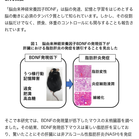
「脳由来神経栄養因子BDNF」は脳の発達、記憶と学習をはじめとする
脳の働きに必須のタンパク質として知られています。しかし、その役割
は脳だけでなく、摂食、体重のコントロールにも関与することも報告さ
れています。
そこで本研究では、BDNFの発現量が低下したマウスの末梢臓器を調べ
ました。その結果、BDNF発現低下マウスは著しい脂肪肝を呈してお
り、驚いたことにその肝臓には非アルコール性脂肪肝炎(NASH)を発症