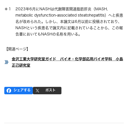
＊１ 2023年6月にNASHは代謝障害関連脂肪肝炎（MASH,
metabolic dysfunction-associated steatohepatitis）へと疾患
名が改められた。しかし、本論文は6月以前に投稿されており、
NASHという疾患名で論文内に記載されていることから、この報
告書においてもNASHの名称を用いる。
【関連ページ】
金沢工業大学研究室ガイド バイオ・化学部応用バイオ学科 小島
正己研究室
シェアする
ポスト