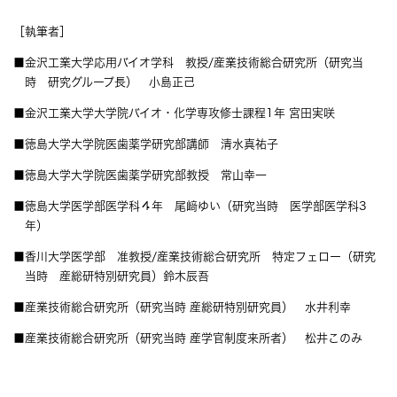
［執筆者］
■金沢工業大学応用バイオ学科 教授/産業技術総合研究所（研究当
時 研究グループ長） 小島正己
■金沢工業大学大学院バイオ・化学専攻修士課程1年 宮田実咲
■徳島大学大学院医歯薬学研究部講師 清水真祐子
■徳島大学大学院医歯薬学研究部教授 常山幸一
■徳島大学医学部医学科４年 尾﨑ゆい（研究当時 医学部医学科3
年）
■香川大学医学部 准教授/産業技術総合研究所 特定フェロー（研究
当時 産総研特別研究員）鈴木辰吾
■産業技術総合研究所（研究当時 産総研特別研究員） 水井利幸
■産業技術総合研究所（研究当時 産学官制度来所者） 松井このみ