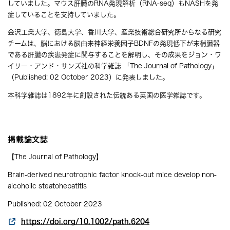
していました。マウス肝臓のRNA発現解析（RNA-seq）もNASHを発
症していることを支持していました。
金沢工業大学、徳島大学、香川大学、産業技術総合研究所からなる研究
チームは、脳における脳由来神経栄養因子BDNFの発現低下が末梢臓器
である肝臓の疾患発症に関与することを解明し、その成果をジョン・ワ
イリー・アンド・サンズ社の科学雑誌 「The Journal of Pathology」
（Published: 02 October 2023）に発表しました。
本科学雑誌は1892年に創設された伝統ある英国の医学雑誌です。
掲載論文誌
【The Journal of Pathology】
Brain-derived neurotrophic factor knock-out mice develop non-
alcoholic steatohepatitis
Published: 02 October 2023
https://doi.org/10.1002/path.6204