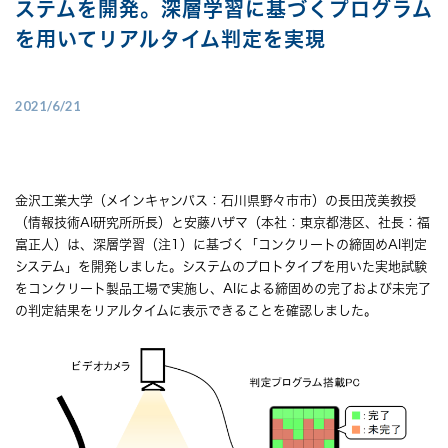
ステムを開発。深層学習に基づくプログラム
を用いてリアルタイム判定を実現
2021/6/21
金沢工業大学（メインキャンパス：石川県野々市市）の長田茂美教授
（情報技術AI研究所所長）と安藤ハザマ（本社：東京都港区、社長：福
富正人）は、深層学習（注1）に基づく「コンクリートの締固めAI判定
システム」を開発しました。システムのプロトタイプを用いた実地試験
をコンクリート製品工場で実施し、AIによる締固めの完了および未完了
の判定結果をリアルタイムに表示できることを確認しました。