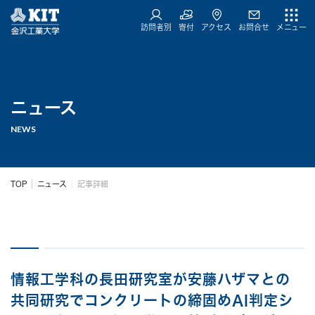
訪問者別
寄付
アクセス
お問合せ
メニュー
ニュース
NEWS
TOP
ニュース
記事詳細
情報工学科の長田研究室が安藤ハザマとの
共同研究でコンクリートの締固めAI判定シ