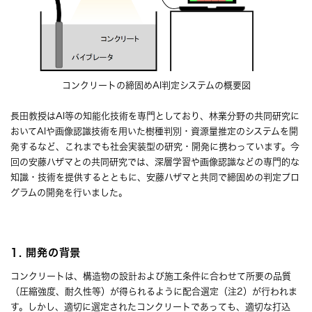
コンクリートの締固めAI判定システムの概要図
長田教授はAI等の知能化技術を専門としており、林業分野の共同研究に
おいてAIや画像認識技術を用いた樹種判別・資源量推定のシステムを開
発するなど、これまでも社会実装型の研究・開発に携わっています。今
回の安藤ハザマとの共同研究では、深層学習や画像認識などの専門的な
知識・技術を提供するとともに、安藤ハザマと共同で締固めの判定プロ
グラムの開発を行いました。
1. 開発の背景
コンクリートは、構造物の設計および施工条件に合わせて所要の品質
（圧縮強度、耐久性等）が得られるように配合選定（注2）が行われま
す。しかし、適切に選定されたコンクリートであっても、適切な打込