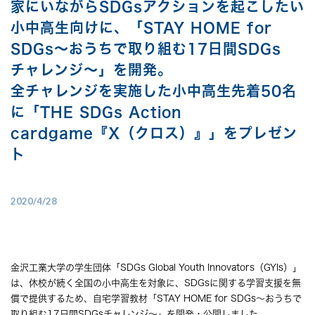
家にいながらSDGsアクションを起こしたい
小中高生向けに、「STAY HOME for
SDGs～おうちで取り組む17日間SDGs
チャレンジ～」を開発。
全チャレンジを実施した小中高生先着50名
に「THE SDGs Action
cardgame『X（クロス）』」をプレゼン
ト
2020/4/28
金沢工業大学の学生団体「SDGs Global Youth Innovators（GYIs）」
は、休校が続く全国の小中高生を対象に、SDGsに関する学習支援を無
償で提供するため、自宅学習教材「STAY HOME for SDGs～おうちで
取り組む17日間SDGsチャレンジ～」を開発・公開しました。