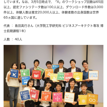
しています。なお、3月5日時点で、「X」のワークショップ回数は65回
以上、認定ファシリテータ数は100人以上、ダウンロード件数は3,000
件以上、体験人数は推定20,000人以上、体験者数の出身国数は世界
65ヵ国に達しています。
代表 ： 島田高行さん（大学院工学研究科 ビジネスアーキテクト専攻 博
士前期課程1年）
人数 ： 40人