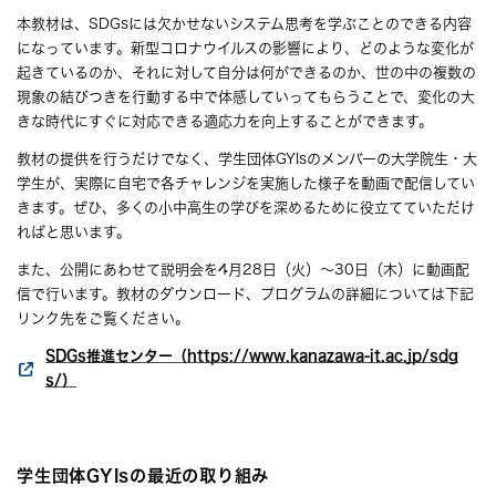
本教材は、SDGsには欠かせないシステム思考を学ぶことのできる内容
になっています。新型コロナウイルスの影響により、どのような変化が
起きているのか、それに対して自分は何ができるのか、世の中の複数の
現象の結びつきを行動する中で体感していってもらうことで、変化の大
きな時代にすぐに対応できる適応力を向上することができます。
教材の提供を行うだけでなく、学生団体GYIsのメンバーの大学院生・大
学生が、実際に自宅で各チャレンジを実施した様子を動画で配信してい
きます。ぜひ、多くの小中高生の学びを深めるために役立てていただけ
ればと思います。
また、公開にあわせて説明会を4月28日（火）～30日（木）に動画配
信で行います。教材のダウンロード、プログラムの詳細については下記
リンク先をご覧ください。
SDGs推進センター（https://www.kanazawa-it.ac.jp/sdg
s/）
学生団体GYIsの最近の取り組み