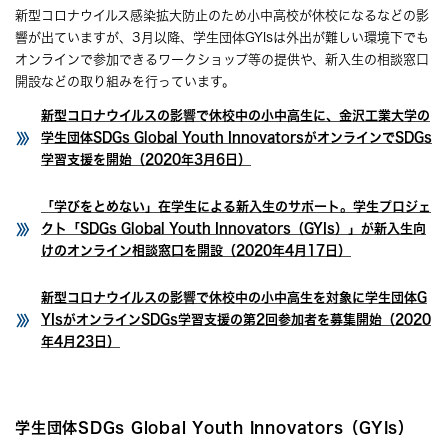
新型コロナウイルス感染拡大防止のため小中高校が休校になるなどの影
響が出ていますが、3月以降、学生団体GYIsは外出が難しい環境下でも
オンラインで参加できるワークショップ等の提供や、新入生の相談窓口
開設などの取り組みを行っています。
新型コロナウイルスの影響で休校中の小中高生に、金沢工業大学の
学生団体SDGs Global Youth InnovatorsがオンラインでSDGs
学習支援を開始（2020年3月6日）
「学びをとめない」在学生による新入生のサポート。学生プロジェ
クト「SDGs Global Youth Innovators（GYIs）」が新入生向
けのオンライン相談窓口を開設（2020年4月17日）
新型コロナウイルスの影響で休校中の小中高生を対象に学生団体G
YIsがオンラインSDGs学習支援の第2回参加者を募集開始（2020
年4月23日）
学生団体SDGs Global Youth Innovators（GYIs）