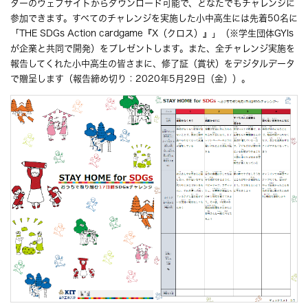
ターのウェブサイトからダウンロード可能で、どなたでもチャレンジに
参加できます。すべてのチャレンジを実施した小中高生には先着50名に
「THE SDGs Action cardgame『X（クロス）』」（※学生団体GYIs
が企業と共同で開発）をプレゼントします。また、全チャレンジ実施を
報告してくれた小中高生の皆さまに、修了証（賞状）をデジタルデータ
で贈呈します（報告締め切り：2020年5月29日（金））。