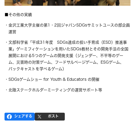
■その他の実績
・金沢工業大学主催の第1・2回ジャパンSDGsサミットユースの部企画
運営
・文部科学省「平成31年度 SDGs達成の担い手育成（ESD）推進事
業」ゲーミフィケーションを用いたSDGs教材とその開発手法の全国
展開における5つのゲームの開発支援（ジェンダー、不平等のゲー
ム、災害時の対策ゲーム、フードサルベージゲーム、ESGゲーム、
バックキャストを学べるゲーム）
・SDGsゲームショー for Youth & Educators の開催
・北陸ステークホルダーミーティングの運営サポート等
シェアする
ポスト