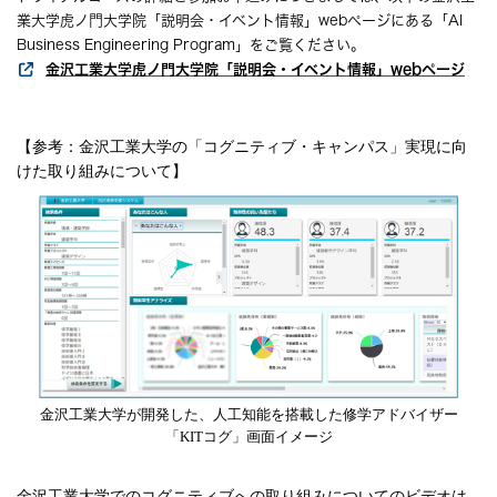
業大学虎ノ門大学院「説明会・イベント情報」webページにある「AI
Business Engineering Program」をご覧ください。
金沢工業大学虎ノ門大学院「説明会・イベント情報」webページ
【参考：金沢工業大学の「コグニティブ・キャンパス」実現に向
けた取り組みについて】
金沢工業大学が開発した、人工知能を搭載した修学アドバイザー
「KITコグ」画面イメージ
金沢工業大学でのコグニティブへの取り組みについてのビデオは