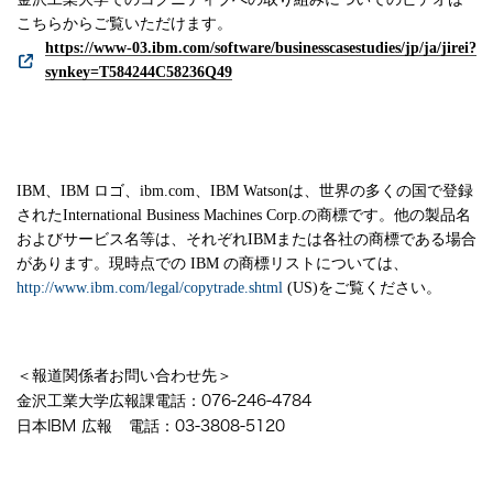
こちらからご覧いただけます。
https://www-03.ibm.com/software/businesscasestudies/jp/ja/jirei?
synkey=T584244C58236Q49
IBM、IBM ロゴ、ibm.com、IBM Watsonは、世界の多くの国で登録
されたInternational Business Machines Corp.の商標です。他の製品名
およびサービス名等は、それぞれIBMまたは各社の商標である場合
があります。現時点での IBM の商標リストについては、
http://www.ibm.com/legal/copytrade.shtml
(US)をご覧ください。
＜報道関係者お問い合わせ先＞
金沢工業大学広報課
電話：
076-246-4784
日本
IBM
広報
電話：
03-3808-5120