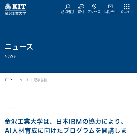
訪問者別
寄付
アクセス
お問合せ
メニュー
ニュース
NEWS
TOP
ニュース
記事詳細
金沢工業大学は、日本IBMの協力により、
AI人材育成に向けたプログラムを開講しま