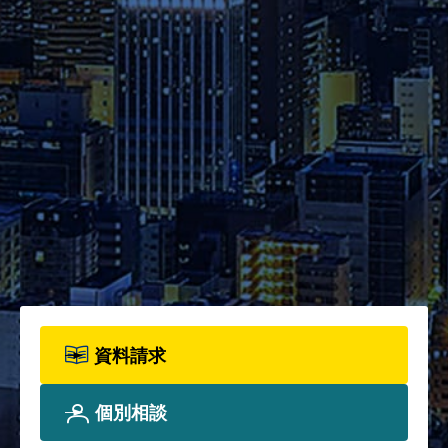
の詳細をご確認ください。
資料請求
2026年度パンフレット配布開
始！カリキュラム全体、各科目
詳細、院生プロフィールについ
て、詳しく知りたい方は資料請
求フォームからお申込みくださ
い。
資料請求
個別相談