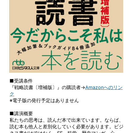
■受講条件
『戦略読書〔増補版〕』の購読者→
Amazonへのリン
ク
※電子版の発行予定はありません
■講演概要
私たちの思考は、読んだ本で出来ています。ならば、
読む本も他人と差別化していく必要があります。ビジ