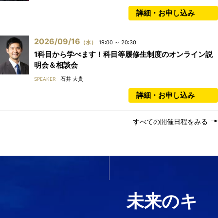
詳細・お申し込み
2026/09/16
（水）
19:00 ～ 20:30
1科目から学べます！科目等履修生制度のオンライン説
明会＆相談会
石井 大貴
SPEAKER
詳細・お申し込み
すべての開催日程をみる
いま必要なスキルを1科目か
ら履修する
未来のキ