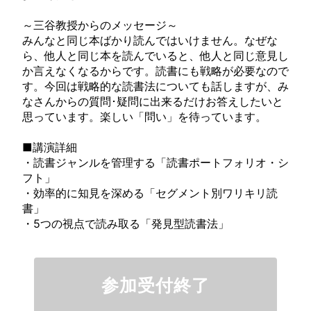
～三谷教授からのメッセージ～
みんなと同じ本ばかり読んではいけません。なぜな
ら、他人と同じ本を読んでいると、他人と同じ意見し
か言えなくなるからです。読書にも戦略が必要なので
す。今回は戦略的な読書法についても話しますが、み
なさんからの質問･疑問に出来るだけお答えしたいと
思っています。楽しい「問い」を待っています。
■講演詳細
・読書ジャンルを管理する「読書ポートフォリオ・シ
フト」
・効率的に知見を深める「セグメント別ワリキリ読
書」
・5つの視点で読み取る「発見型読書法」
参加受付終了