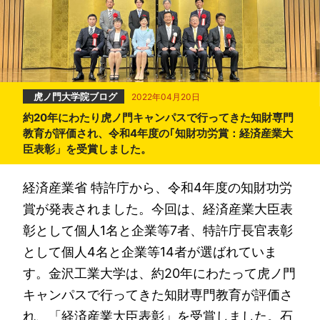
虎ノ門大学院ブログ
2022年04月20日
約20年にわたり虎ノ門キャンパスで行ってきた知財専門
教育が評価され、令和4年度の｢知財功労賞：経済産業大
臣表彰」を受賞しました。
経済産業省 特許庁から、令和4年度の知財功労
賞が発表されました。今回は、経済産業大臣表
彰として個人1名と企業等7者、特許庁長官表彰
として個人4名と企業等14者が選ばれていま
す。金沢工業大学は、約20年にわたって虎ノ門
キャンパスで行ってきた知財専門教育が評価さ
れ、「経済産業大臣表彰」を受賞しました。石