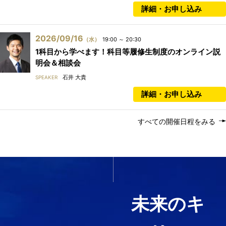
詳細・お申し込み
2026/09/16
（水）
19:00 ～ 20:30
1科目から学べます！科目等履修生制度のオンライン説
明会＆相談会
石井 大貴
SPEAKER
詳細・お申し込み
すべての開催日程をみる
いま必要なスキルを1科目か
ら履修する
未来のキ