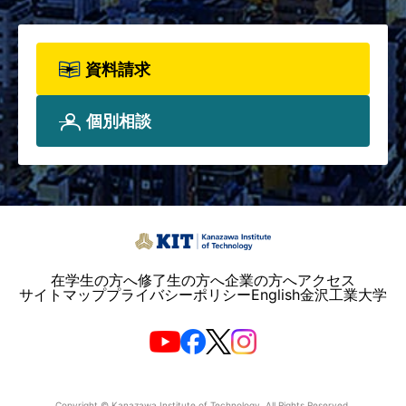
い。
資料請求
個別相談
在学生の方へ
修了生の方へ
企業の方へ
アクセス
サイトマップ
プライバシーポリシー
English
金沢工業大学
Copyright © Kanazawa Institute of Technology. All Rights Reserved.