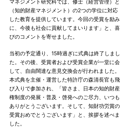
マネジメント研究科では、修士（経営管理）と
（知的財産マネジメント）の2つの学位に対応
した教育を提供しています。今回の受賞を励み
に、今後も社会に貢献してまいります」と、喜
びのコメントを寄せました。
当初の予定通り、15時過ぎに式典は終了しまし
た。その後、受賞者および受賞企業が一堂に会
して、自由闊達な意見交換会が行われました。
本式典を主催・運営した特許庁の森清長官も飛
び入りで参加され、「皆さま、日本の知的財産
権制度の発展・普及・啓発へのご尽力、いつも
ありがとうございます。そして、知財功労賞の
受賞おめでとうございます」と、挨拶を述べま
した。