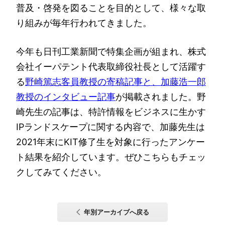
普及・啓発を図ることを目的として、様々な取
り組みが毎年行われてきました。
今年も日刊工業新聞で特集企画が組まれ、株式
会社イーパテント代表取締役社長として活躍す
る
野崎篤志客員教授の寄稿記事と、加藤浩一郎
教授のインタビュー記事
が掲載されました。野
崎先生の記事は、特許情報をビジネスに生かす
IPランドスケープに関する内容で、加藤先生は
2021年末にKIT修了生を対象に行ったアンケー
ト結果を紹介しています。ぜひこちらもチェッ
クしてみてください。
年別アーカイブへ戻る