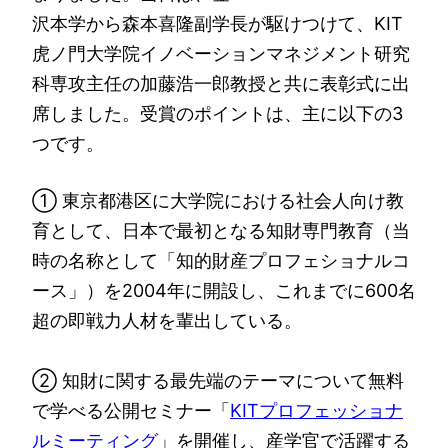
沢本学から森本喜隆副学長が駆けつけて、KIT
虎ノ門大学院イノベーションマネジメント研究
科専攻主任の加藤浩一郎教授と共に表彰式に出
席しました。受賞のポイントは、主に以下の3
つです。
① 東京都港区に大学院における社会人向け教
育として、日本で最初となる知財専門教育（当
時の名称として「知的財産プロフェショナルコ
ース」）を2004年に開設し、これまでに600名
超の即戦力人材を輩出している。
② 知財に関する最先端のテーマについて無料
で学べる公開セミナー「
KITプロフェッショナ
ルミーティング
」を開催し、産学官で活躍する