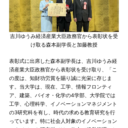
吉川ゆうみ経済産業大臣政務官から表彰状を受
け取る森本副学長と加藤教授
表彰式に出席した森本副学長は、吉川ゆうみ経
済産業大臣政務官から表彰状を受け取り、「こ
の度は、知財功労賞を賜り誠に光栄に存じま
す。当大学は、現在、工学、情報フロンティ
ア、建築、バイオ・化学の4学部、大学院では
工学、心理科学、イノベーションマネジメント
の3研究科を有し、時代の求める教育研究を行
っています。特に社会人対象のイノベーション