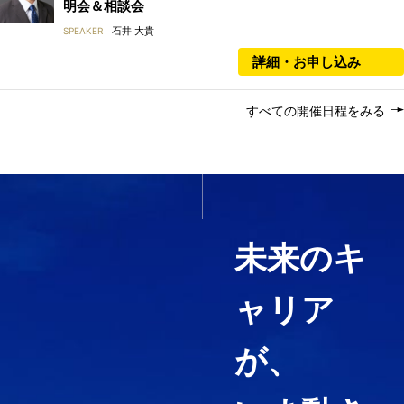
明会＆相談会
石井 大貴
SPEAKER
詳細・お申し込み
すべての開催日程をみる
いま必要なスキルを1科目か
ら履修する
未来のキ
ャリア
経営コンサルティング、ファイ
ナンス・アカウンティング、知
が、
財マネジメントなど必要として
いる力や、高めたい専門分野を