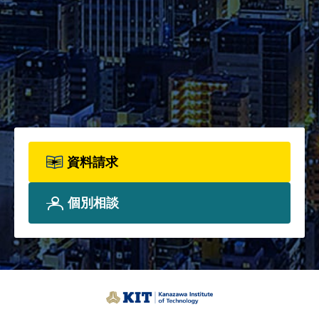
2026年度パンフレット配布開
始！カリキュラム全体、各科目
詳細、院生プロフィールについ
て、詳しく知りたい方は資料請
求フォームからお申込みくださ
い。
資料請求
個別相談