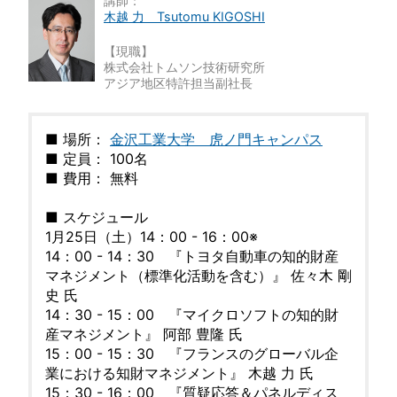
講師：
木越 力 Tsutomu KIGOSHI
【現職】
株式会社トムソン技術研究所
アジア地区特許担当副社長
■ 場所：
金沢工業大学 虎ノ門キャンパス
■ 定員： 100名
■ 費用： 無料
■ スケジュール
1月25日（土）14：00 - 16：00※
14：00 - 14：30 『トヨタ自動車の知的財産
マネジメント（標準化活動を含む）』 佐々木 剛
史 氏
14：30 - 15：00 『マイクロソフトの知的財
産マネジメント』 阿部 豊隆 氏
15：00 - 15：30 『フランスのグローバル企
業における知財マネジメント』 木越 力 氏
15：30 - 16：00 『質疑応答＆パネルディス