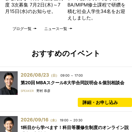
度 3次募集 7月2日(木)～7
BA/MIPM修士課程で研鑽を
月15日(水)のお知らせ。
積む社会人学生34名をお迎
えしました。
ブログ一覧
ニュース一覧
おすすめのイベント
2026/08/23
（日）
09:00 ～ 17:00
第20回 MBAスクール8大学合同説明会＆個別相談会
野村 恭彦
SPEAKER
詳細・お申し込み
2026/09/16
（水）
19:00 ～ 20:30
1科目から学べます！科目等履修生制度のオンライン説