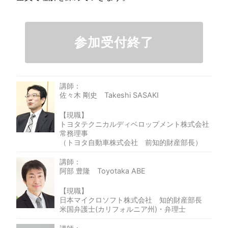
参加受付終了
講師：
佐々木 剛史 Takeshi SASAKI
【現職】
トヨタテクニカルディベロップメント株式会社
常務理事
（トヨタ自動車株式会社 前知的財産部長）
講師：
阿部 豊隆 Toyotaka ABE
【現職】
日本マイクロソフト株式会社 知的財産部長
米国弁護士(カリフォルニア州)・弁理士