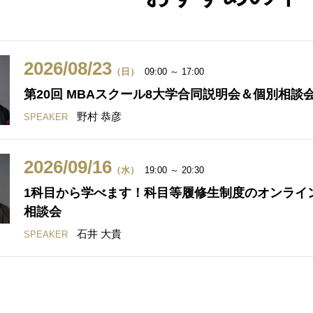
2026/08/23
（日）
09:00 ～ 17:00
第20回 MBAスクール8大学合同説明会＆個別相談
野村 恭彦
SPEAKER
2026/09/16
（水）
19:00 ～ 20:30
1科目から学べます！科目等履修生制度のオンライ
相談会
石井 大貴
SPEAKER