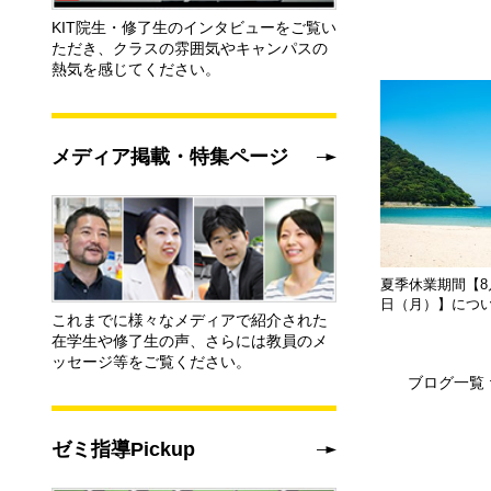
KIT院生・修了生のインタビューをご覧い
ただき、クラスの雰囲気やキャンパスの
熱気を感じてください。
メディア掲載・特集ページ
夏季休業期間【8月
日（月）】につ
これまでに様々なメディアで紹介された
在学生や修了生の声、さらには教員のメ
ッセージ等をご覧ください。
ブログ一覧
ゼミ指導Pickup