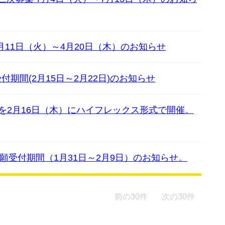
月11日（火）～4月20日（木）のお知らせ
期間(2月15日～2月22日)のお知らせ
を2月16日（木）にハイフレックス形式で開催。
願受付期間（1月31日～2月9日）のお知らせ。
前の30件
次の30件