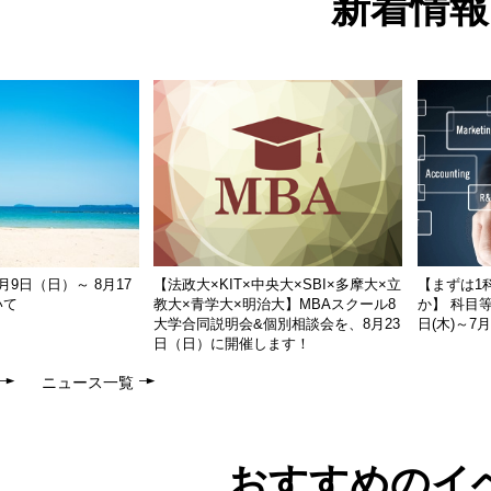
新着情報
9日（日）～ 8月17
【法政大×KIT×中央大×SBI×多摩大×立
【まずは1
いて
教大×青学大×明治大】MBAスクール8
か】 科目等
大学合同説明会&個別相談会を、8月23
日(木)～7
日（日）に開催します！
ニュース一覧
おすすめのイ