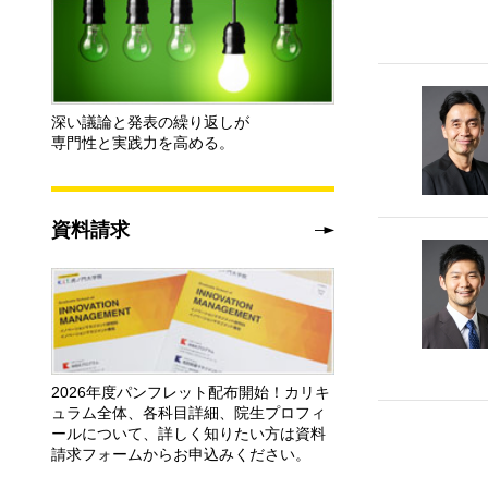
深い議論と発表の繰り返しが
専門性と実践力を高める。
資料請求
2026年度パンフレット配布開始！カリキ
ュラム全体、各科目詳細、院生プロフィ
ールについて、詳しく知りたい方は資料
請求フォームからお申込みください。