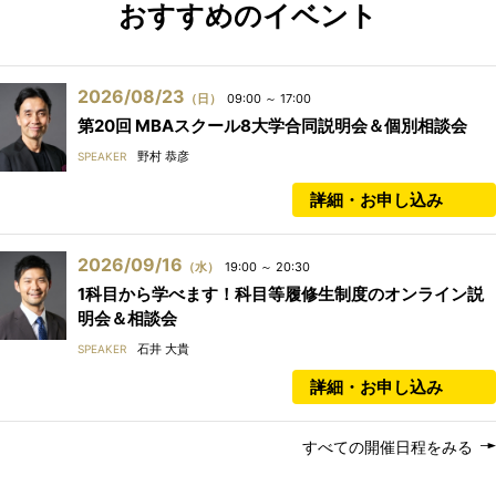
おすすめのイベント
2026/08/23
（日）
09:00 ～ 17:00
第20回 MBAスクール8大学合同説明会＆個別相談会
野村 恭彦
SPEAKER
詳細・お申し込み
2026/09/16
（水）
19:00 ～ 20:30
1科目から学べます！科目等履修生制度のオンライン説
明会＆相談会
石井 大貴
SPEAKER
詳細・お申し込み
すべての開催日程をみる