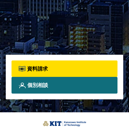
2026年度パンフレット配布開
始！カリキュラム全体、各科目
詳細、院生プロフィールについ
て、詳しく知りたい方は資料請
求フォームからお申込みくださ
い。
資料請求
個別相談