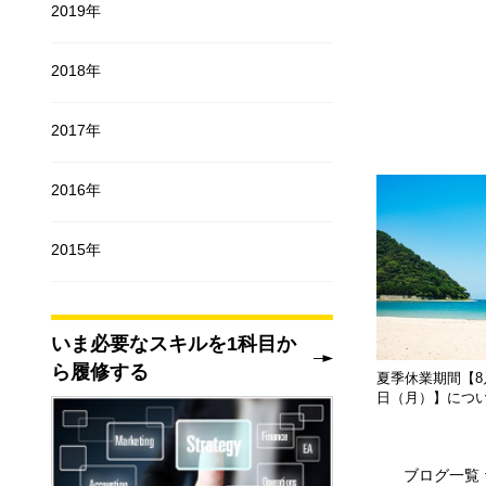
2019年
2018年
2017年
2016年
2015年
いま必要なスキルを1科目か
ら履修する
夏季休業期間【8月
日（月）】につ
ブログ一覧