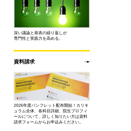
深い議論と発表の繰り返しが
専門性と実践力を高める。
資料請求
2026年度パンフレット配布開始！カリキ
ュラム全体、各科目詳細、院生プロフィ
ールについて、詳しく知りたい方は資料
請求フォームからお申込みください。