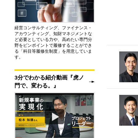
経営コンサルティング、ファイナンス・
アカウンティング、知財マネジメントな
ど必要としている力や、高めたい専門分
野をピンポイントで履修することができ
る「科目等履修生制度」を用意していま
す。
3分でわかる紹介動画『虎ノ
門で、変わる。』