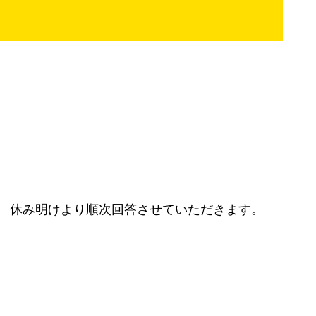
CLOSE
CLOSE
CLOSE
、 休み明けより順次回答させていただきます。