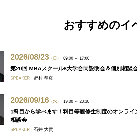
おすすめのイ
2026/08/23
（日）
09:00 ～ 17:00
第20回 MBAスクール8大学合同説明会＆個別相談
野村 恭彦
SPEAKER
2026/09/16
（水）
19:00 ～ 20:30
1科目から学べます！科目等履修生制度のオンライ
相談会
石井 大貴
SPEAKER